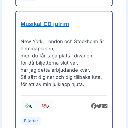
Musikal CD julrim
New York, London och Stockholm är
hemmaplanen,
men du får taga plats i divanen,
för då biljetterna slut var,
har jag detta erbjudande kvar.
Så sätt dig ner och dig tillbaka luta,
för att av min julklapp njuta.
👍
👎
0
0
Biljetter