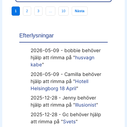
1
2
3
…
10
Nästa
Efterlysningar
2026-05-09 - bobbie behöver
hjälp att rimma på "
husvagn
kabe
"
2026-05-09 - Camilla behöver
hjälp att rimma på "
Hotell
Helsingborg 18 April
"
2025-12-28 - Jenny behöver
hjälp att rimma på "
Illusionist
"
2025-12-28 - Gc behöver hjälp
att rimma på "
Svets
"