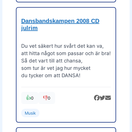
Dansbandskampen 2008 CD
julrim
Du vet säkert hur svårt det kan va,
att hitta något som passar och är bra!
Så det vart till att chansa,
som tur är vet jag hur mycket
du tycker om att DANSA!
👍
👎
0
0
Musik