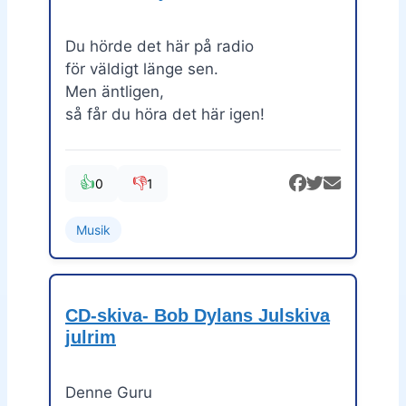
Du hörde det här på radio
för väldigt länge sen.
Men äntligen,
så får du höra det här igen!
👍
👎
0
1
Musik
CD-skiva- Bob Dylans Julskiva
julrim
Denne Guru