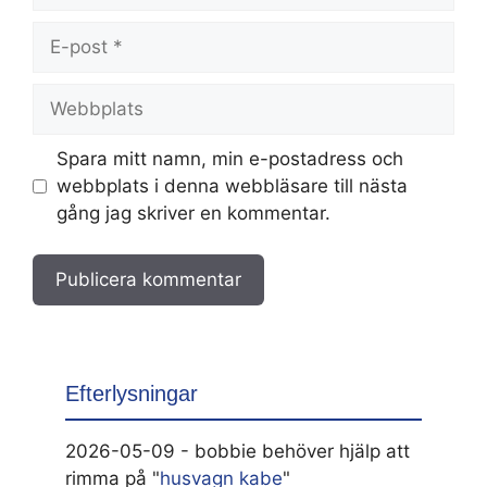
E-
post
Webbplats
Spara mitt namn, min e-postadress och
webbplats i denna webbläsare till nästa
gång jag skriver en kommentar.
Efterlysningar
2026-05-09 - bobbie behöver hjälp att
rimma på "
husvagn kabe
"