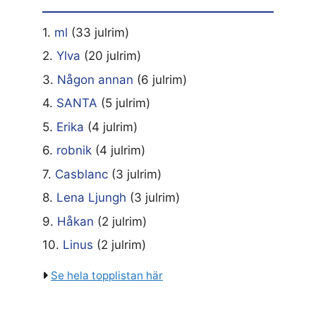
1.
ml
(33 julrim)
2.
Ylva
(20 julrim)
3.
Någon annan
(6 julrim)
4.
SANTA
(5 julrim)
5.
Erika
(4 julrim)
6.
robnik
(4 julrim)
7.
Casblanc
(3 julrim)
8.
Lena Ljungh
(3 julrim)
9.
Håkan
(2 julrim)
10.
Linus
(2 julrim)
Se hela topplistan här