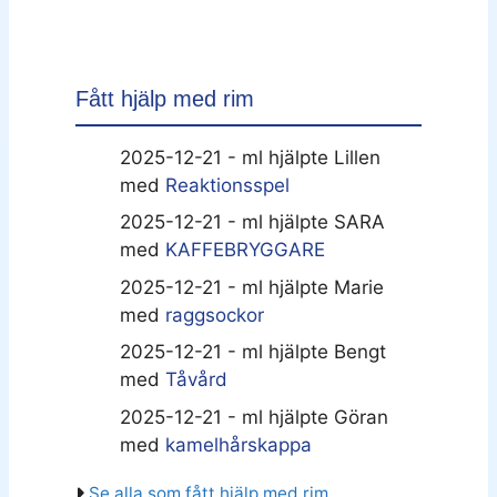
Fått hjälp med rim
2025-12-21 - ml hjälpte Lillen
med
Reaktionsspel
2025-12-21 - ml hjälpte SARA
med
KAFFEBRYGGARE
2025-12-21 - ml hjälpte Marie
med
raggsockor
2025-12-21 - ml hjälpte Bengt
med
Tåvård
2025-12-21 - ml hjälpte Göran
med
kamelhårskappa
Se alla som fått hjälp med rim