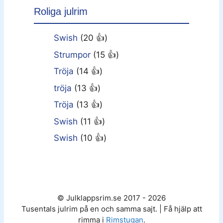
Roliga julrim
Swish
(20 👍)
Strumpor
(15 👍)
Tröja
(14 👍)
tröja
(13 👍)
Tröja
(13 👍)
Swish
(11 👍)
Swish
(10 👍)
© Julklappsrim.se 2017 - 2026
Tusentals julrim på en och samma sajt. | Få hjälp att
rimma i
Rimstugan
.