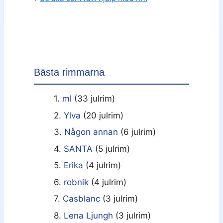
Bästa rimmarna
1.
ml
(33 julrim)
2.
Ylva
(20 julrim)
3.
Någon annan
(6 julrim)
4.
SANTA
(5 julrim)
5.
Erika
(4 julrim)
6.
robnik
(4 julrim)
7.
Casblanc
(3 julrim)
8.
Lena Ljungh
(3 julrim)