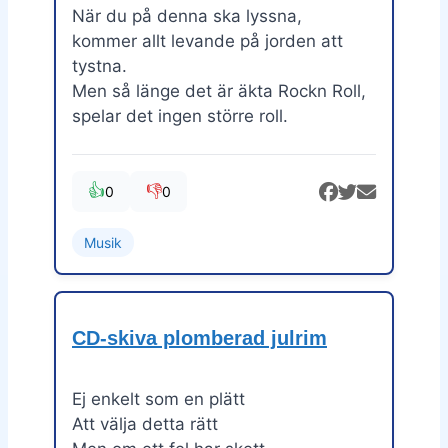
När du på denna ska lyssna,
kommer allt levande på jorden att
tystna.
Men så länge det är äkta Rockn Roll,
spelar det ingen större roll.
👍
👎
0
0
Musik
CD-skiva plomberad julrim
Ej enkelt som en plätt
Att välja detta rätt