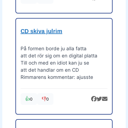
CD skiva julrim
På formen borde ju alla fatta
att det rör sig om en digital platta
Till och med en idiot kan ju se
att det handlar om en CD
Rimmarens kommentar: ajusste
👍
👎
0
0