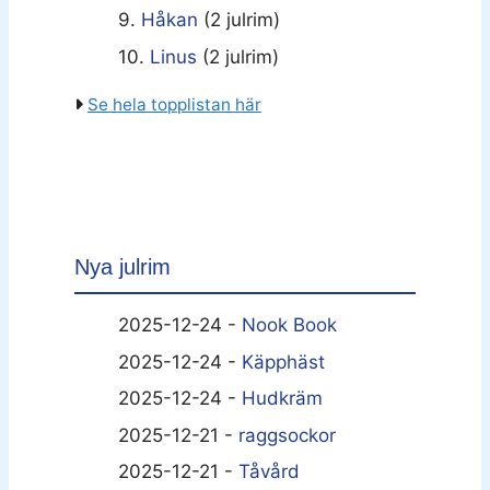
9.
Håkan
(2 julrim)
10.
Linus
(2 julrim)
Se hela topplistan här
Nya julrim
2025-12-24 -
Nook Book
2025-12-24 -
Käpphäst
2025-12-24 -
Hudkräm
2025-12-21 -
raggsockor
2025-12-21 -
Tåvård