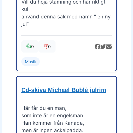
Vill du höja stämning och har riktigt
kul
använd denna sak med namn ” en ny
jul”
👍
👎
0
0
Musik
Cd-skiva Michael Bublé julrim
Här får du en man,
som inte är en engelsman.
Han kommer från Kanada,
men är ingen äckelpadda.