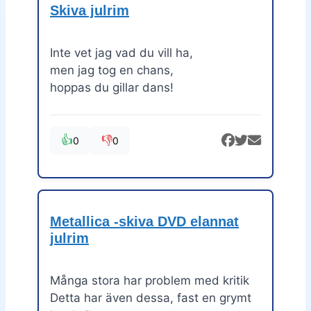
Skiva julrim
Inte vet jag vad du vill ha,
men jag tog en chans,
hoppas du gillar dans!
👍
👎
0
0
Metallica -skiva DVD elannat
julrim
Många stora har problem med kritik
Detta har även dessa, fast en grymt