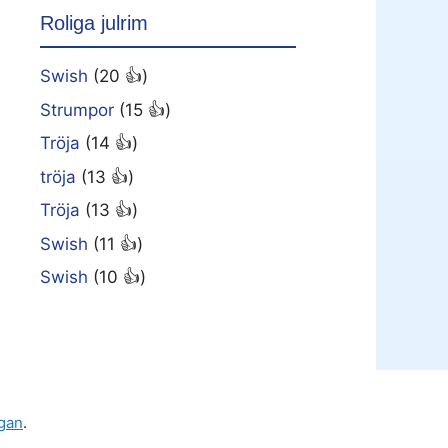
Roliga julrim
Swish
(20 👍)
Strumpor
(15 👍)
Tröja
(14 👍)
tröja
(13 👍)
Tröja
(13 👍)
Swish
(11 👍)
Swish
(10 👍)
gan
.