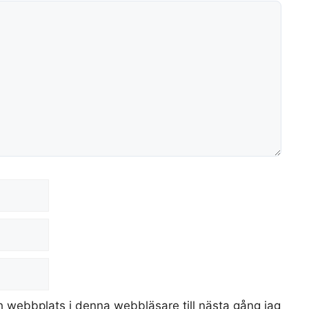
 webbplats i denna webbläsare till nästa gång jag