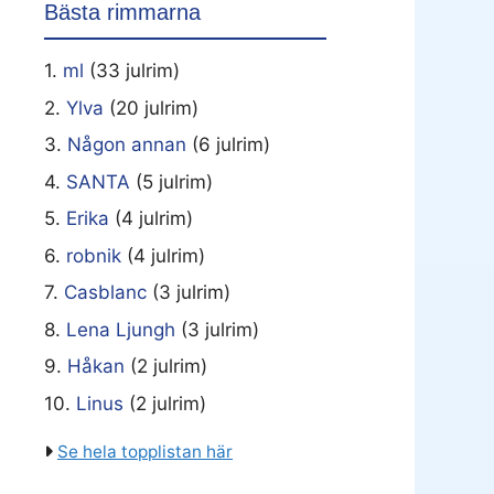
Bästa rimmarna
1.
ml
(33 julrim)
2.
Ylva
(20 julrim)
3.
Någon annan
(6 julrim)
4.
SANTA
(5 julrim)
5.
Erika
(4 julrim)
6.
robnik
(4 julrim)
7.
Casblanc
(3 julrim)
8.
Lena Ljungh
(3 julrim)
9.
Håkan
(2 julrim)
10.
Linus
(2 julrim)
Se hela topplistan här