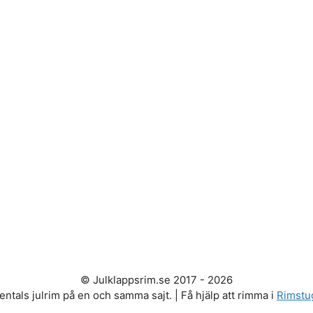
© Julklappsrim.se 2017 - 2026
entals julrim på en och samma sajt. | Få hjälp att rimma i
Rimstu