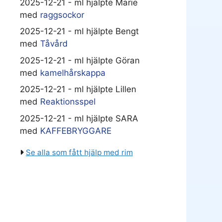
2025-12-21 - ml hjälpte Marie
med
raggsockor
2025-12-21 - ml hjälpte Bengt
med
Tåvård
2025-12-21 - ml hjälpte Göran
med
kamelhårskappa
2025-12-21 - ml hjälpte Lillen
med
Reaktionsspel
2025-12-21 - ml hjälpte SARA
med
KAFFEBRYGGARE
Se alla som fått hjälp med rim