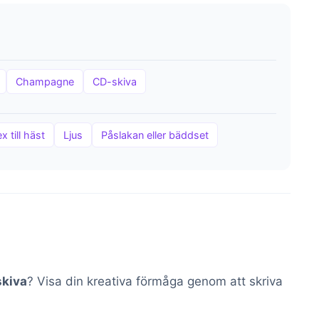
Champagne
CD-skiva
x till häst
Ljus
Påslakan eller bäddset
skiva
? Visa din kreativa förmåga genom att skriva