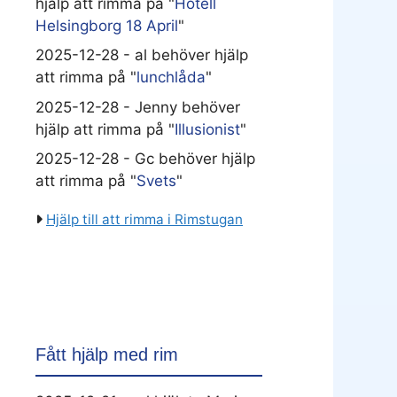
hjälp att rimma på "
Hotell
Helsingborg 18 April
"
2025-12-28 - al behöver hjälp
att rimma på "
lunchlåda
"
2025-12-28 - Jenny behöver
hjälp att rimma på "
Illusionist
"
2025-12-28 - Gc behöver hjälp
att rimma på "
Svets
"
Hjälp till att rimma i Rimstugan
Fått hjälp med rim