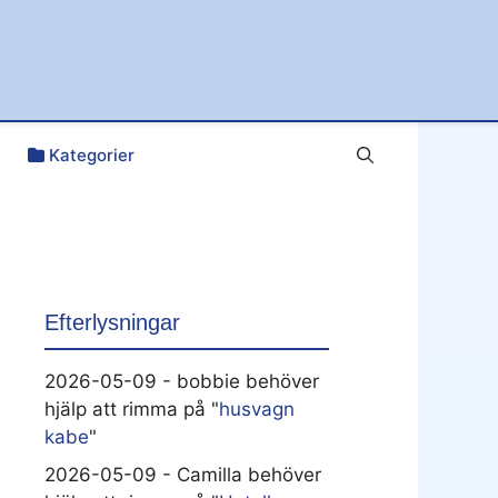
Kategorier
Efterlysningar
2026-05-09 - bobbie behöver
hjälp att rimma på "
husvagn
kabe
"
2026-05-09 - Camilla behöver