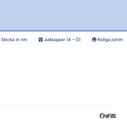
Skicka in rim
Julklappar (A – Ö)
Roliga julrim