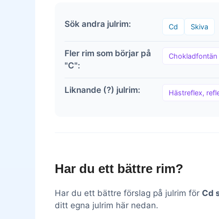
Sök andra julrim:
Cd
Skiva
Fler rim som börjar på
Chokladfontän
"C":
Liknande (?) julrim:
Hästreflex, refle
Har du ett bättre rim?
Har du ett bättre förslag på julrim för
Cd 
ditt egna julrim här nedan.