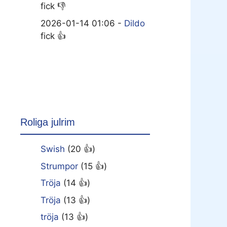
fick 👎
2026-01-14 01:06 -
Dildo
fick 👍
Roliga julrim
Swish
(20 👍)
Strumpor
(15 👍)
Tröja
(14 👍)
Tröja
(13 👍)
tröja
(13 👍)