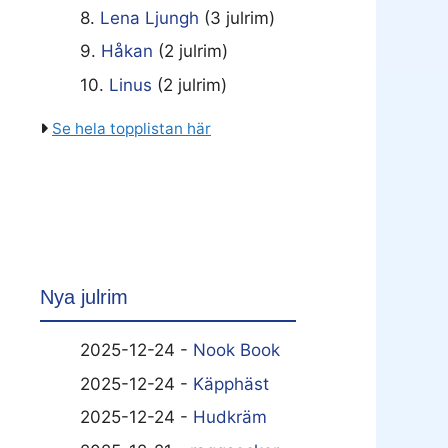
8.
Lena Ljungh
(3 julrim)
9.
Håkan
(2 julrim)
10.
Linus
(2 julrim)
Se hela topplistan här
Nya julrim
2025-12-24 -
Nook Book
2025-12-24 -
Käpphäst
2025-12-24 -
Hudkräm