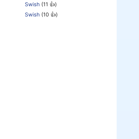
Swish
(11 👍)
Swish
(10 👍)