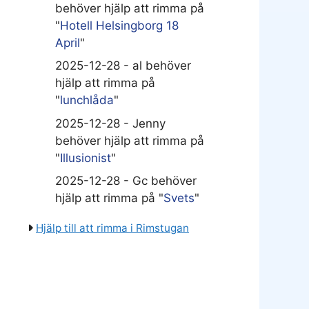
behöver hjälp att rimma på
"
Hotell Helsingborg 18
April
"
2025-12-28 - al behöver
hjälp att rimma på
"
lunchlåda
"
2025-12-28 - Jenny
behöver hjälp att rimma på
"
Illusionist
"
2025-12-28 - Gc behöver
hjälp att rimma på "
Svets
"
Hjälp till att rimma i Rimstugan