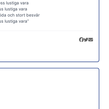
ss lustiga vara
ss lustiga vara
möda och stort besvär
s lustiga vara”