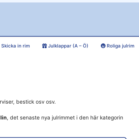
Skicka in rim
Julklappar (A – Ö)
Roliga julrim
erviser, bestick osv osv.
lin
, det senaste nya julrimmet i den här kategorin