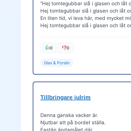
”Hej tomtegubbar slå i glasen och låt o
Hej tomtegubbar slå i glasen och låt o
En liten tid, vi leva här, med mycket 
Hej tomtegubbar slå i glasen och låt os
👍
👎
0
0
Glas & Porslin
Tillbringare julrim
Denna ganska vacker är.
Njutbar att på bordet ställa.
Fastän ändamålet där