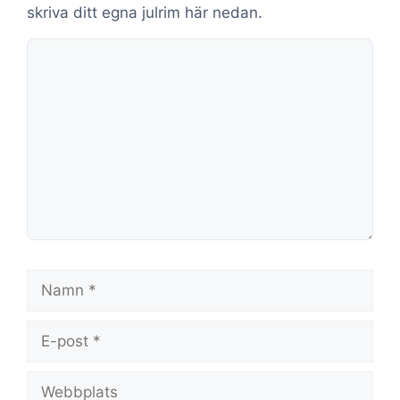
skriva ditt egna julrim här nedan.
Kommentar
Namn
E-
post
Webbplats