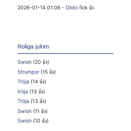
2026-01-14 01:06 -
Dildo
fick 👍
Roliga julrim
Swish
(20 👍)
Strumpor
(15 👍)
Tröja
(14 👍)
tröja
(13 👍)
Tröja
(13 👍)
Swish
(11 👍)
Swish
(10 👍)