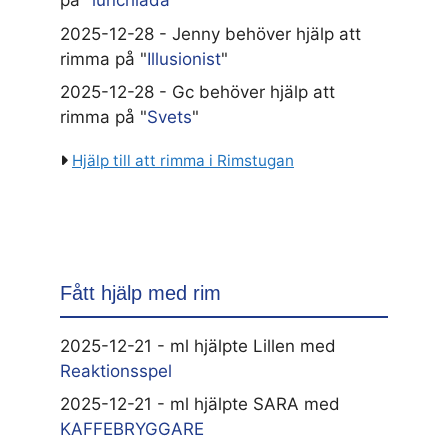
på "
lunchlåda
"
2025-12-28 - Jenny behöver hjälp att
rimma på "
Illusionist
"
2025-12-28 - Gc behöver hjälp att
rimma på "
Svets
"
Hjälp till att rimma i Rimstugan
Fått hjälp med rim
2025-12-21 - ml hjälpte Lillen med
Reaktionsspel
2025-12-21 - ml hjälpte SARA med
KAFFEBRYGGARE