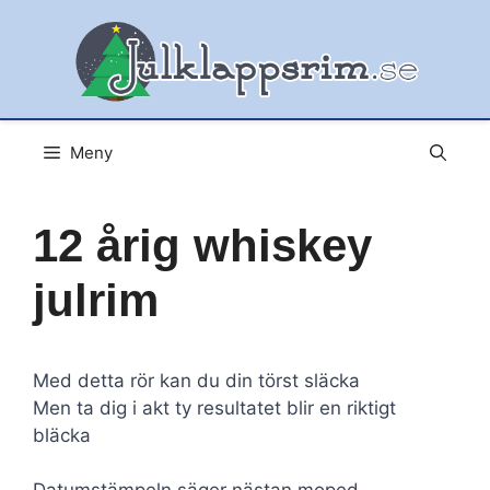
Hoppa
till
innehåll
Meny
12 årig whiskey
julrim
Med detta rör kan du din törst släcka
Men ta dig i akt ty resultatet blir en riktigt
bläcka