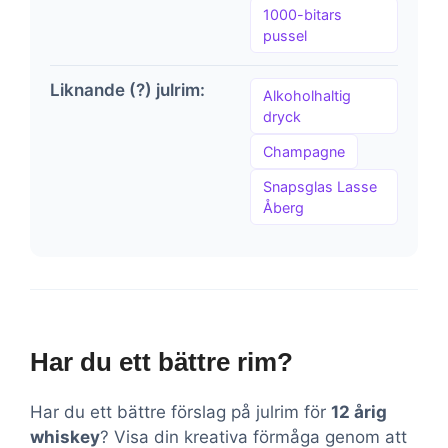
1000-bitars
pussel
Liknande (?) julrim:
Alkoholhaltig
dryck
Champagne
Snapsglas Lasse
Åberg
Har du ett bättre rim?
Har du ett bättre förslag på julrim för
12 årig
whiskey
? Visa din kreativa förmåga genom att