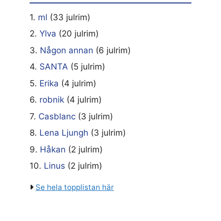
1.
ml
(33 julrim)
2.
Ylva
(20 julrim)
3.
Någon annan
(6 julrim)
4.
SANTA
(5 julrim)
5.
Erika
(4 julrim)
6.
robnik
(4 julrim)
7.
Casblanc
(3 julrim)
8.
Lena Ljungh
(3 julrim)
9.
Håkan
(2 julrim)
10.
Linus
(2 julrim)
Se hela topplistan här