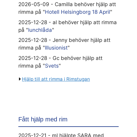
2026-05-09 - Camilla behöver hjälp att
rimma på "
Hotell Helsingborg 18 April
"
2025-12-28 - al behöver hjälp att rimma
på "
lunchlåda
"
2025-12-28 - Jenny behöver hjälp att
rimma på "
Illusionist
"
2025-12-28 - Gc behöver hjälp att
rimma på "
Svets
"
Hjälp till att rimma i Rimstugan
Fått hjälp med rim
2025-12-21 - ml hjälpte SARA med