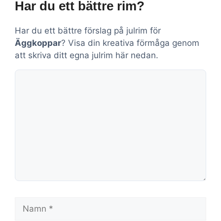
Har du ett bättre rim?
Har du ett bättre förslag på julrim för
Äggkoppar
? Visa din kreativa förmåga genom
att skriva ditt egna julrim här nedan.
Kommentar
Namn