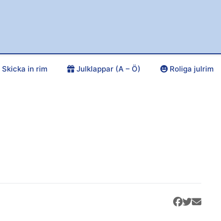
Skicka in rim
Julklappar (A – Ö)
Roliga julrim