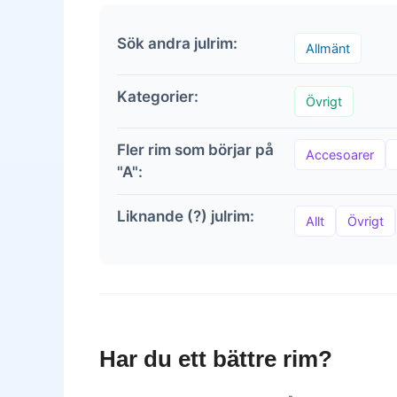
Sök andra julrim:
Allmänt
Kategorier:
Övrigt
Fler rim som börjar på
Accesoarer
"A":
Liknande (?) julrim:
Allt
Övrigt
Har du ett bättre rim?