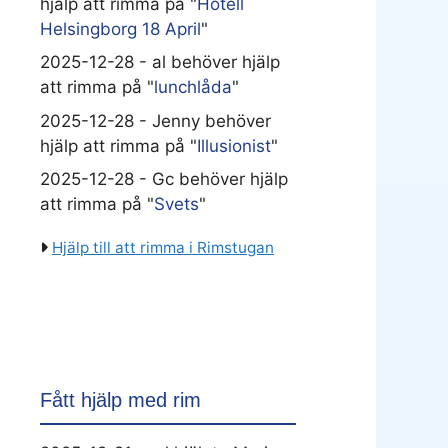
hjälp att rimma på "
Hotell
Helsingborg 18 April
"
2025-12-28 - al behöver hjälp
att rimma på "
lunchlåda
"
2025-12-28 - Jenny behöver
hjälp att rimma på "
Illusionist
"
2025-12-28 - Gc behöver hjälp
att rimma på "
Svets
"
Hjälp till att rimma i Rimstugan
Fått hjälp med rim