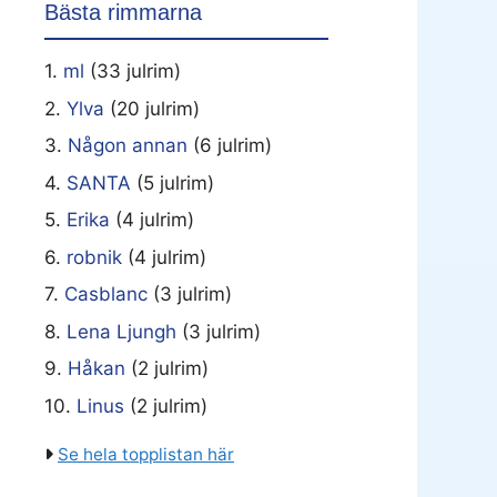
Bästa rimmarna
1.
ml
(33 julrim)
2.
Ylva
(20 julrim)
3.
Någon annan
(6 julrim)
4.
SANTA
(5 julrim)
5.
Erika
(4 julrim)
6.
robnik
(4 julrim)
7.
Casblanc
(3 julrim)
8.
Lena Ljungh
(3 julrim)
9.
Håkan
(2 julrim)
10.
Linus
(2 julrim)
Se hela topplistan här