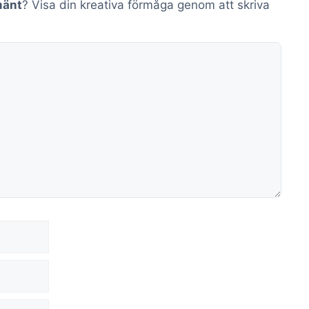
mänt
? Visa din kreativa förmåga genom att skriva