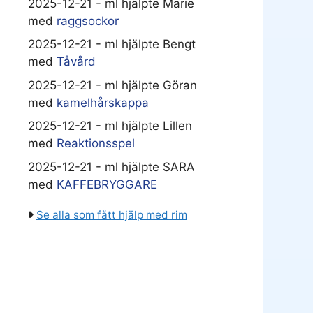
2025-12-21 - ml hjälpte Marie
med
raggsockor
2025-12-21 - ml hjälpte Bengt
med
Tåvård
2025-12-21 - ml hjälpte Göran
med
kamelhårskappa
2025-12-21 - ml hjälpte Lillen
med
Reaktionsspel
2025-12-21 - ml hjälpte SARA
med
KAFFEBRYGGARE
Se alla som fått hjälp med rim