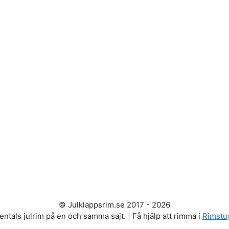
© Julklappsrim.se 2017 - 2026
entals julrim på en och samma sajt. | Få hjälp att rimma i
Rimstu