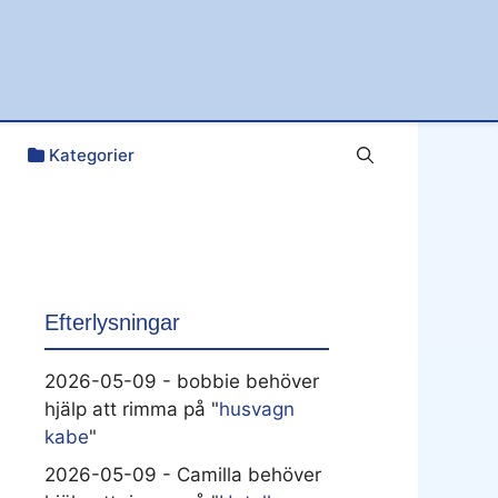
Kategorier
Efterlysningar
2026-05-09 - bobbie behöver
hjälp att rimma på "
husvagn
kabe
"
2026-05-09 - Camilla behöver