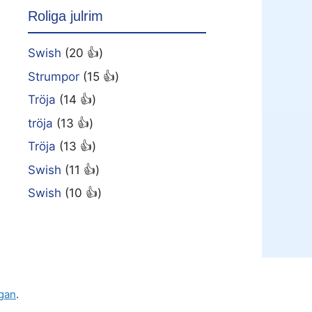
Roliga julrim
Swish
(20 👍)
Strumpor
(15 👍)
Tröja
(14 👍)
tröja
(13 👍)
Tröja
(13 👍)
Swish
(11 👍)
Swish
(10 👍)
gan
.