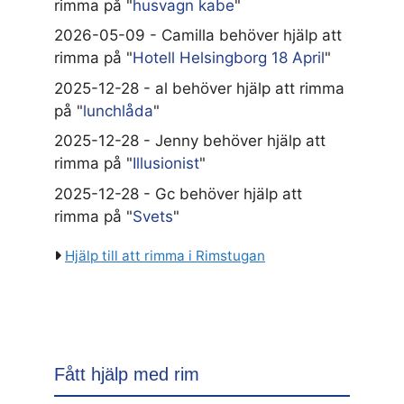
rimma på "
husvagn kabe
"
2026-05-09 - Camilla behöver hjälp att
rimma på "
Hotell Helsingborg 18 April
"
2025-12-28 - al behöver hjälp att rimma
på "
lunchlåda
"
2025-12-28 - Jenny behöver hjälp att
rimma på "
Illusionist
"
2025-12-28 - Gc behöver hjälp att
rimma på "
Svets
"
Hjälp till att rimma i Rimstugan
Fått hjälp med rim