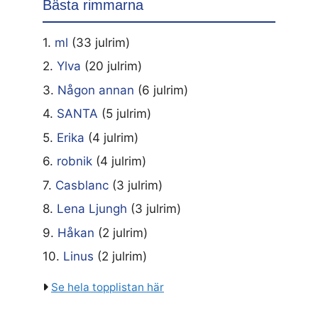
Bästa rimmarna
1.
ml
(33 julrim)
2.
Ylva
(20 julrim)
3.
Någon annan
(6 julrim)
4.
SANTA
(5 julrim)
5.
Erika
(4 julrim)
6.
robnik
(4 julrim)
7.
Casblanc
(3 julrim)
8.
Lena Ljungh
(3 julrim)
9.
Håkan
(2 julrim)
10.
Linus
(2 julrim)
Se hela topplistan här