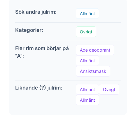
Sök andra julrim:
Allmänt
Kategorier:
Övrigt
Fler rim som börjar på
Axe deodorant
"A":
Allmänt
Ansiktsmask
Liknande (?) julrim:
Allmänt
Övrigt
Allmänt