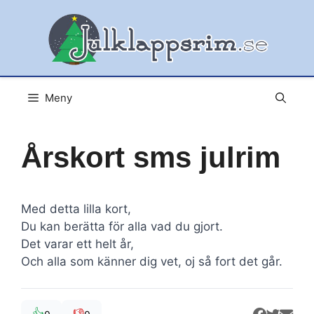
Hoppa
till
innehåll
Meny
Årskort sms julrim
Med detta lilla kort,
Du kan berätta för alla vad du gjort.
Det varar ett helt år,
Och alla som känner dig vet, oj så fort det går.