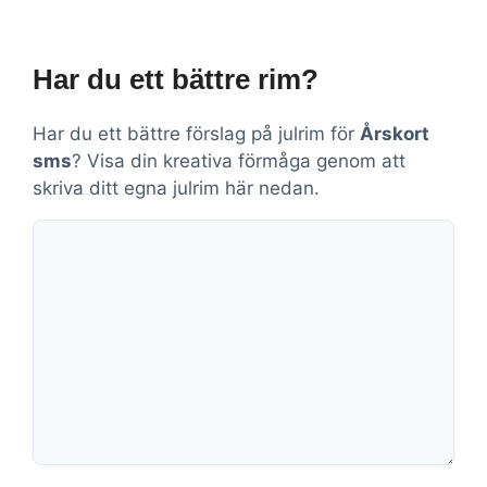
Har du ett bättre rim?
Har du ett bättre förslag på julrim för
Årskort
sms
? Visa din kreativa förmåga genom att
skriva ditt egna julrim här nedan.
Kommentar