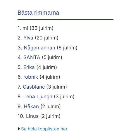
Bästa rimmarna
1.
ml
(33 julrim)
2.
Ylva
(20 julrim)
3.
Någon annan
(6 julrim)
4.
SANTA
(5 julrim)
5.
Erika
(4 julrim)
6.
robnik
(4 julrim)
7.
Casblanc
(3 julrim)
8.
Lena Ljungh
(3 julrim)
9.
Håkan
(2 julrim)
10.
Linus
(2 julrim)
Se hela topplistan här