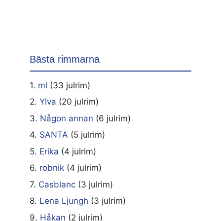
Bästa rimmarna
1.
ml
(33 julrim)
2.
Ylva
(20 julrim)
3.
Någon annan
(6 julrim)
4.
SANTA
(5 julrim)
5.
Erika
(4 julrim)
6.
robnik
(4 julrim)
7.
Casblanc
(3 julrim)
8.
Lena Ljungh
(3 julrim)
9.
Håkan
(2 julrim)