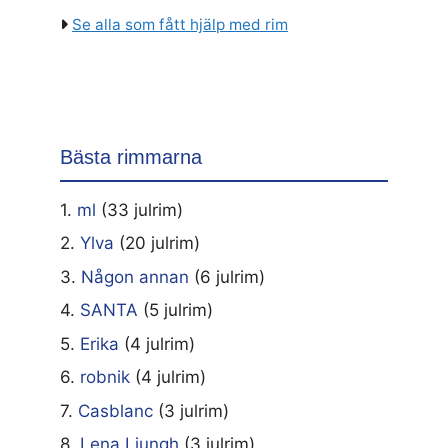
Se alla som fått hjälp med rim
Bästa rimmarna
1.
ml
(33 julrim)
2.
Ylva
(20 julrim)
3.
Någon annan
(6 julrim)
4.
SANTA
(5 julrim)
5.
Erika
(4 julrim)
6.
robnik
(4 julrim)
7.
Casblanc
(3 julrim)
8.
Lena Ljungh
(3 julrim)