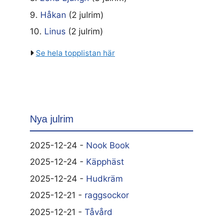
9.
Håkan
(2 julrim)
10.
Linus
(2 julrim)
Se hela topplistan här
Nya julrim
2025-12-24 -
Nook Book
2025-12-24 -
Käpphäst
2025-12-24 -
Hudkräm
2025-12-21 -
raggsockor
2025-12-21 -
Tåvård