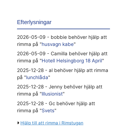
Efterlysningar
2026-05-09 - bobbie behöver hjälp att
rimma på "
husvagn kabe
"
2026-05-09 - Camilla behöver hjälp att
rimma på "
Hotell Helsingborg 18 April
"
2025-12-28 - al behöver hjälp att rimma
på "
lunchlåda
"
2025-12-28 - Jenny behöver hjälp att
rimma på "
Illusionist
"
2025-12-28 - Gc behöver hjälp att
rimma på "
Svets
"
Hjälp till att rimma i Rimstugan