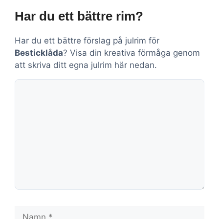
Har du ett bättre rim?
Har du ett bättre förslag på julrim för
Besticklåda
? Visa din kreativa förmåga genom
att skriva ditt egna julrim här nedan.
Kommentar
Namn