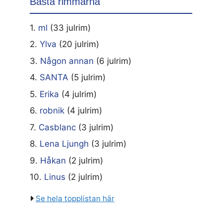
Bästa rimmarna
1.
ml
(33 julrim)
2.
Ylva
(20 julrim)
3.
Någon annan
(6 julrim)
4.
SANTA
(5 julrim)
5.
Erika
(4 julrim)
6.
robnik
(4 julrim)
7.
Casblanc
(3 julrim)
8.
Lena Ljungh
(3 julrim)
9.
Håkan
(2 julrim)
10.
Linus
(2 julrim)
Se hela topplistan här