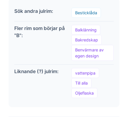
Sök andra julrim:
Besticklåda
Fler rim som börjar på
Balklänning
"B":
Bakredskap
Benvärmare av
egen design
Liknande (?) julrim:
vattenpipa
Till alla
Oljeflaska