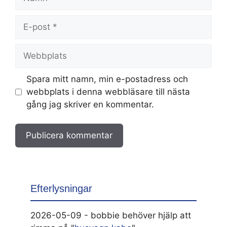
E-
post
Webbplats
Spara mitt namn, min e-postadress och
webbplats i denna webbläsare till nästa
gång jag skriver en kommentar.
Efterlysningar
2026-05-09 - bobbie behöver hjälp att