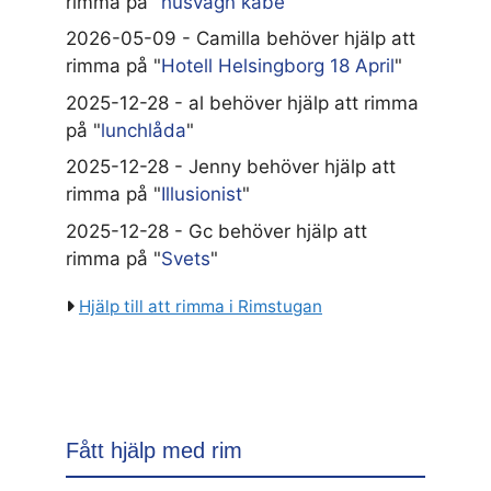
rimma på "
husvagn kabe
"
2026-05-09 - Camilla behöver hjälp att
rimma på "
Hotell Helsingborg 18 April
"
2025-12-28 - al behöver hjälp att rimma
på "
lunchlåda
"
2025-12-28 - Jenny behöver hjälp att
rimma på "
Illusionist
"
2025-12-28 - Gc behöver hjälp att
rimma på "
Svets
"
Hjälp till att rimma i Rimstugan
Fått hjälp med rim