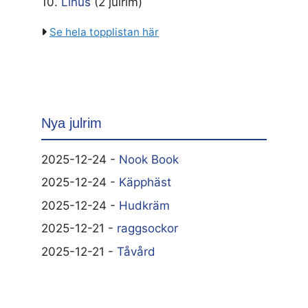
10.
Linus
(2 julrim)
Se hela topplistan här
Nya julrim
2025-12-24 -
Nook Book
2025-12-24 -
Käpphäst
2025-12-24 -
Hudkräm
2025-12-21 -
raggsockor
2025-12-21 -
Tåvård