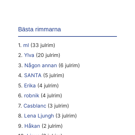
Bästa rimmarna
1.
ml
(33 julrim)
2.
Ylva
(20 julrim)
3.
Någon annan
(6 julrim)
4.
SANTA
(5 julrim)
5.
Erika
(4 julrim)
6.
robnik
(4 julrim)
7.
Casblanc
(3 julrim)
8.
Lena Ljungh
(3 julrim)
9.
Håkan
(2 julrim)