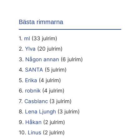
Bästa rimmarna
1.
ml
(33 julrim)
2.
Ylva
(20 julrim)
3.
Någon annan
(6 julrim)
4.
SANTA
(5 julrim)
5.
Erika
(4 julrim)
6.
robnik
(4 julrim)
7.
Casblanc
(3 julrim)
8.
Lena Ljungh
(3 julrim)
9.
Håkan
(2 julrim)
10.
Linus
(2 julrim)