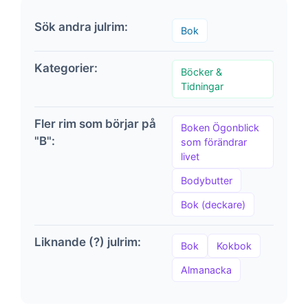
Sök andra julrim:
Bok
Kategorier:
Böcker &
Tidningar
Fler rim som börjar på
Boken Ögonblick
"B":
som förändrar
livet
Bodybutter
Bok (deckare)
Liknande (?) julrim:
Bok
Kokbok
Almanacka