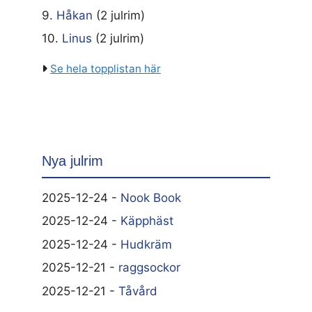
9.
Håkan
(2 julrim)
10.
Linus
(2 julrim)
Se hela topplistan här
Nya julrim
2025-12-24 -
Nook Book
2025-12-24 -
Käpphäst
2025-12-24 -
Hudkräm
2025-12-21 -
raggsockor
2025-12-21 -
Tåvård