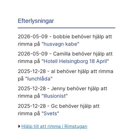
Efterlysningar
2026-05-09 - bobbie behöver hjälp att
rimma på "
husvagn kabe
"
2026-05-09 - Camilla behöver hjälp att
rimma på "
Hotell Helsingborg 18 April
"
2025-12-28 - al behöver hjälp att rimma
på "
lunchlåda
"
2025-12-28 - Jenny behöver hjälp att
rimma på "
Illusionist
"
2025-12-28 - Gc behöver hjälp att
rimma på "
Svets
"
Hjälp till att rimma i Rimstugan