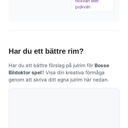
flickvän eller
pojkvän
Har du ett bättre rim?
Har du ett bättre förslag på julrim för
Bosse
Bildoktor spel
? Visa din kreativa förmåga
genom att skriva ditt egna julrim här nedan.
Kommentar