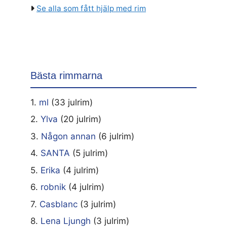
Se alla som fått hjälp med rim
Bästa rimmarna
1.
ml
(33 julrim)
2.
Ylva
(20 julrim)
3.
Någon annan
(6 julrim)
4.
SANTA
(5 julrim)
5.
Erika
(4 julrim)
6.
robnik
(4 julrim)
7.
Casblanc
(3 julrim)
8.
Lena Ljungh
(3 julrim)