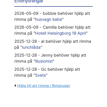
Efterlysningar
2026-05-09 - bobbie behöver hjälp att
rimma på "
husvagn kabe
"
2026-05-09 - Camilla behöver hjälp att
rimma på "
Hotell Helsingborg 18 April
"
2025-12-28 - al behöver hjälp att rimma
på "
lunchlåda
"
2025-12-28 - Jenny behöver hjälp att
rimma på "
Illusionist
"
2025-12-28 - Gc behöver hjälp att
rimma på "
Svets
"
Hjälp till att rimma i Rimstugan