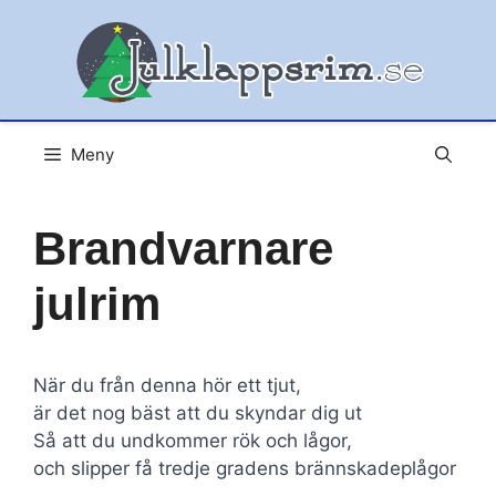
Hoppa
till
innehåll
Meny
Brandvarnare
julrim
När du från denna hör ett tjut,
är det nog bäst att du skyndar dig ut
Så att du undkommer rök och lågor,
och slipper få tredje gradens brännskadeplågor