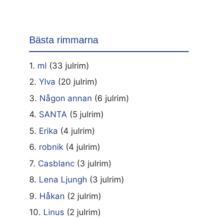
Bästa rimmarna
1.
ml
(33 julrim)
2.
Ylva
(20 julrim)
3.
Någon annan
(6 julrim)
4.
SANTA
(5 julrim)
5.
Erika
(4 julrim)
6.
robnik
(4 julrim)
7.
Casblanc
(3 julrim)
8.
Lena Ljungh
(3 julrim)
9.
Håkan
(2 julrim)
10.
Linus
(2 julrim)