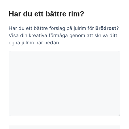
Har du ett bättre rim?
Har du ett bättre förslag på julrim för
Brödrost
?
Visa din kreativa förmåga genom att skriva ditt
egna julrim här nedan.
Kommentar
Namn