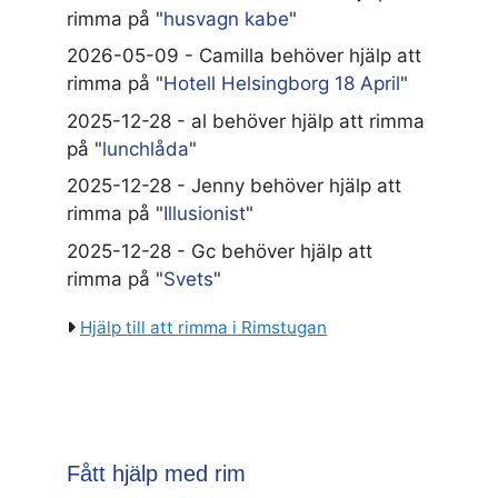
rimma på "
husvagn kabe
"
2026-05-09 - Camilla behöver hjälp att
rimma på "
Hotell Helsingborg 18 April
"
2025-12-28 - al behöver hjälp att rimma
på "
lunchlåda
"
2025-12-28 - Jenny behöver hjälp att
rimma på "
Illusionist
"
2025-12-28 - Gc behöver hjälp att
rimma på "
Svets
"
Hjälp till att rimma i Rimstugan
Fått hjälp med rim