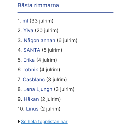
Bästa rimmarna
1.
ml
(33 julrim)
2.
Ylva
(20 julrim)
3.
Någon annan
(6 julrim)
4.
SANTA
(5 julrim)
5.
Erika
(4 julrim)
6.
robnik
(4 julrim)
7.
Casblanc
(3 julrim)
8.
Lena Ljungh
(3 julrim)
9.
Håkan
(2 julrim)
10.
Linus
(2 julrim)
Se hela topplistan här