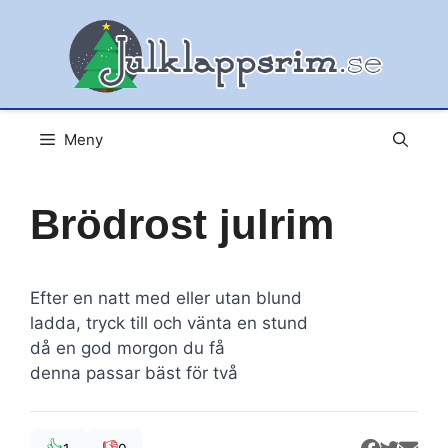
Hoppa
till
innehåll
Meny
Brödrost julrim
Efter en natt med eller utan blund
ladda, tryck till och vänta en stund
då en god morgon du få
denna passar bäst för två