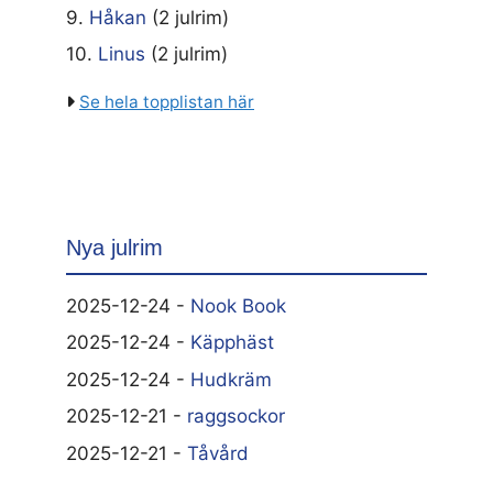
9.
Håkan
(2 julrim)
10.
Linus
(2 julrim)
Se hela topplistan här
Nya julrim
2025-12-24 -
Nook Book
2025-12-24 -
Käpphäst
2025-12-24 -
Hudkräm
2025-12-21 -
raggsockor
2025-12-21 -
Tåvård