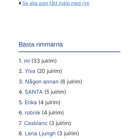
Se alla som fått hjälp med rim
Bästa rimmarna
1.
ml
(33 julrim)
2.
Ylva
(20 julrim)
3.
Någon annan
(6 julrim)
4.
SANTA
(5 julrim)
5.
Erika
(4 julrim)
6.
robnik
(4 julrim)
7.
Casblanc
(3 julrim)
8.
Lena Ljungh
(3 julrim)