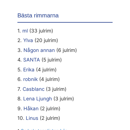
Bästa rimmarna
1.
ml
(33 julrim)
2.
Ylva
(20 julrim)
3.
Någon annan
(6 julrim)
4.
SANTA
(5 julrim)
5.
Erika
(4 julrim)
6.
robnik
(4 julrim)
7.
Casblanc
(3 julrim)
8.
Lena Ljungh
(3 julrim)
9.
Håkan
(2 julrim)
10.
Linus
(2 julrim)