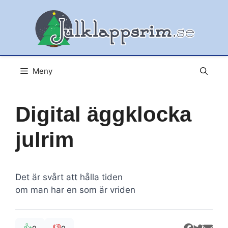
Hoppa
till
innehåll
Meny
Digital äggklocka
julrim
Det är svårt att hålla tiden
om man har en som är vriden