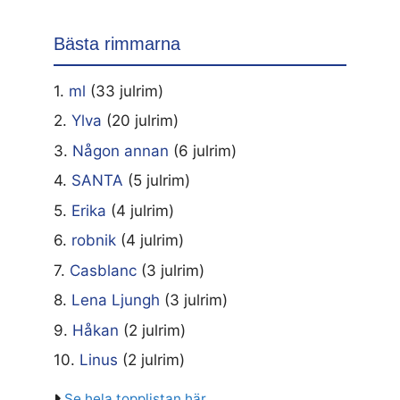
Bästa rimmarna
1.
ml
(33 julrim)
2.
Ylva
(20 julrim)
3.
Någon annan
(6 julrim)
4.
SANTA
(5 julrim)
5.
Erika
(4 julrim)
6.
robnik
(4 julrim)
7.
Casblanc
(3 julrim)
8.
Lena Ljungh
(3 julrim)
9.
Håkan
(2 julrim)
10.
Linus
(2 julrim)
Se hela topplistan här