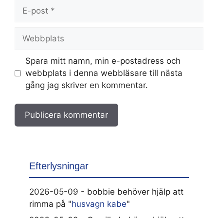
E-
post
Webbplats
Spara mitt namn, min e-postadress och
webbplats i denna webbläsare till nästa
gång jag skriver en kommentar.
Efterlysningar
2026-05-09 - bobbie behöver hjälp att
rimma på "
husvagn kabe
"