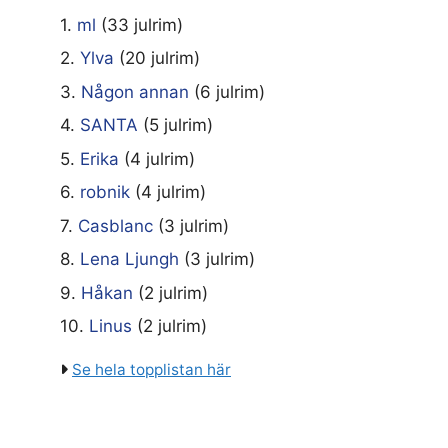
1.
ml
(33 julrim)
2.
Ylva
(20 julrim)
3.
Någon annan
(6 julrim)
4.
SANTA
(5 julrim)
5.
Erika
(4 julrim)
6.
robnik
(4 julrim)
7.
Casblanc
(3 julrim)
8.
Lena Ljungh
(3 julrim)
9.
Håkan
(2 julrim)
10.
Linus
(2 julrim)
Se hela topplistan här