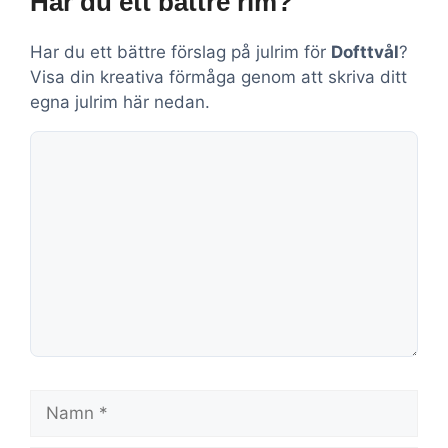
Har du ett bättre rim?
Har du ett bättre förslag på julrim för
Dofttvål
?
Visa din kreativa förmåga genom att skriva ditt
egna julrim här nedan.
Kommentar
Namn