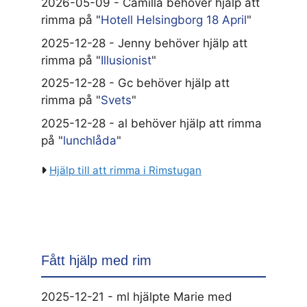
2026-05-09 - Camilla behöver hjälp att
rimma på "
Hotell Helsingborg 18 April
"
2025-12-28 - Jenny behöver hjälp att
rimma på "
Illusionist
"
2025-12-28 - Gc behöver hjälp att
rimma på "
Svets
"
2025-12-28 - al behöver hjälp att rimma
på "
lunchlåda
"
Hjälp till att rimma i Rimstugan
Fått hjälp med rim
2025-12-21 - ml hjälpte Marie med