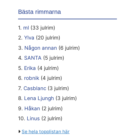
Bästa rimmarna
1.
ml
(33 julrim)
2.
Ylva
(20 julrim)
3.
Någon annan
(6 julrim)
4.
SANTA
(5 julrim)
5.
Erika
(4 julrim)
6.
robnik
(4 julrim)
7.
Casblanc
(3 julrim)
8.
Lena Ljungh
(3 julrim)
9.
Håkan
(2 julrim)
10.
Linus
(2 julrim)
Se hela topplistan här