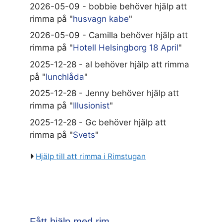
2026-05-09 - bobbie behöver hjälp att
rimma på "
husvagn kabe
"
2026-05-09 - Camilla behöver hjälp att
rimma på "
Hotell Helsingborg 18 April
"
2025-12-28 - al behöver hjälp att rimma
på "
lunchlåda
"
2025-12-28 - Jenny behöver hjälp att
rimma på "
Illusionist
"
2025-12-28 - Gc behöver hjälp att
rimma på "
Svets
"
Hjälp till att rimma i Rimstugan
Fått hjälp med rim