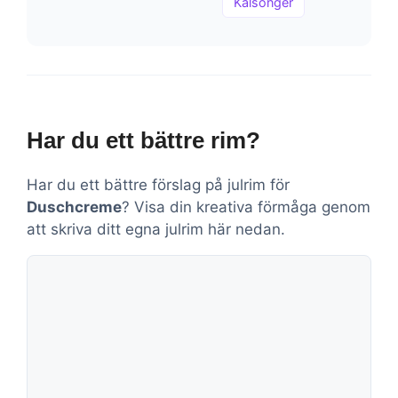
Kalsonger
Har du ett bättre rim?
Har du ett bättre förslag på julrim för
Duschcreme
? Visa din kreativa förmåga genom
att skriva ditt egna julrim här nedan.
Kommentar