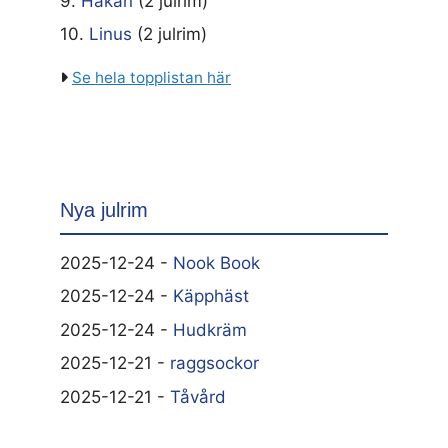
9.
Håkan
(2 julrim)
10.
Linus
(2 julrim)
Se hela topplistan här
Nya julrim
2025-12-24 -
Nook Book
2025-12-24 -
Käpphäst
2025-12-24 -
Hudkräm
2025-12-21 -
raggsockor
2025-12-21 -
Tåvård