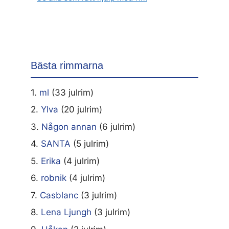
Bästa rimmarna
1.
ml
(33 julrim)
2.
Ylva
(20 julrim)
3.
Någon annan
(6 julrim)
4.
SANTA
(5 julrim)
5.
Erika
(4 julrim)
6.
robnik
(4 julrim)
7.
Casblanc
(3 julrim)
8.
Lena Ljungh
(3 julrim)