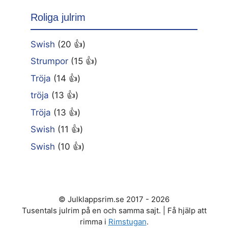
Roliga julrim
Swish
(20 👍)
Strumpor
(15 👍)
Tröja
(14 👍)
tröja
(13 👍)
Tröja
(13 👍)
Swish
(11 👍)
Swish
(10 👍)
© Julklappsrim.se 2017 - 2026
Tusentals julrim på en och samma sajt. | Få hjälp att
rimma i
Rimstugan
.