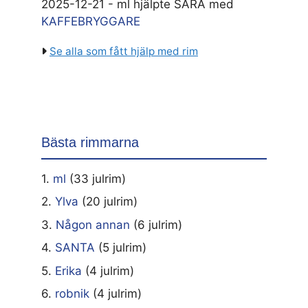
2025-12-21 - ml hjälpte SARA med
KAFFEBRYGGARE
Se alla som fått hjälp med rim
Bästa rimmarna
1.
ml
(33 julrim)
2.
Ylva
(20 julrim)
3.
Någon annan
(6 julrim)
4.
SANTA
(5 julrim)
5.
Erika
(4 julrim)
6.
robnik
(4 julrim)