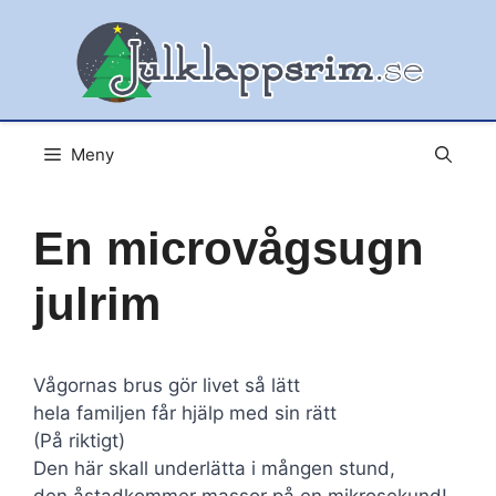
Hoppa
till
innehåll
Meny
En microvågsugn
julrim
Vågornas brus gör livet så lätt
hela familjen får hjälp med sin rätt
(På riktigt)
Den här skall underlätta i mången stund,
den åstadkommer massor på en mikrosekund!