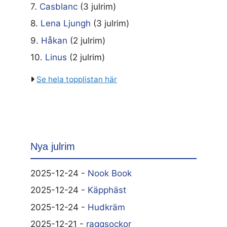
7.
Casblanc
(3 julrim)
8.
Lena Ljungh
(3 julrim)
9.
Håkan
(2 julrim)
10.
Linus
(2 julrim)
Se hela topplistan här
Nya julrim
2025-12-24 -
Nook Book
2025-12-24 -
Käpphäst
2025-12-24 -
Hudkräm
2025-12-21 -
raggsockor