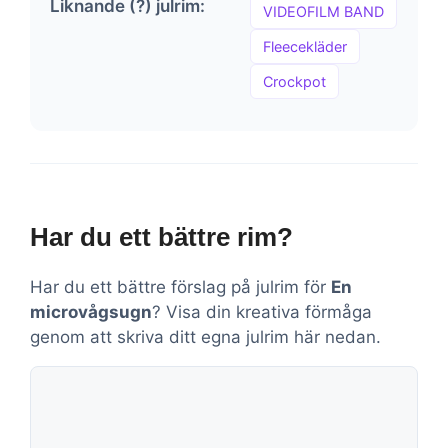
Liknande (?) julrim:
VIDEOFILM BAND
Fleecekläder
Crockpot
Har du ett bättre rim?
Har du ett bättre förslag på julrim för
En
microvågsugn
? Visa din kreativa förmåga
genom att skriva ditt egna julrim här nedan.
Kommentar