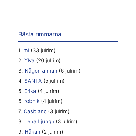
Bästa rimmarna
1.
ml
(33 julrim)
2.
Ylva
(20 julrim)
3.
Någon annan
(6 julrim)
4.
SANTA
(5 julrim)
5.
Erika
(4 julrim)
6.
robnik
(4 julrim)
7.
Casblanc
(3 julrim)
8.
Lena Ljungh
(3 julrim)
9.
Håkan
(2 julrim)