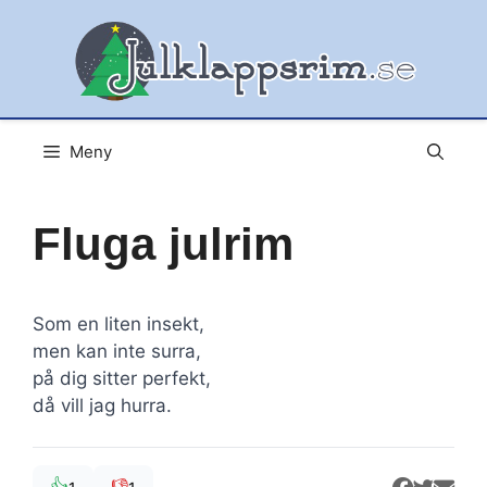
Hoppa
till
innehåll
Meny
Fluga julrim
Som en liten insekt,
men kan inte surra,
på dig sitter perfekt,
då vill jag hurra.