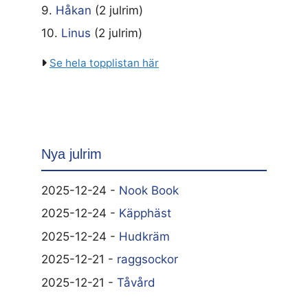
9.
Håkan
(2 julrim)
10.
Linus
(2 julrim)
Se hela topplistan här
Nya julrim
2025-12-24 -
Nook Book
2025-12-24 -
Käpphäst
2025-12-24 -
Hudkräm
2025-12-21 -
raggsockor
2025-12-21 -
Tåvård