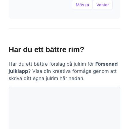
Mössa
Vantar
Har du ett bättre rim?
Har du ett bättre förslag på julrim för
Försenad
julklapp
? Visa din kreativa förmåga genom att
skriva ditt egna julrim här nedan.
Kommentar