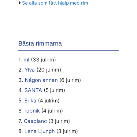
Se alla som fått hjälp med rim
Bästa rimmarna
1.
ml
(33 julrim)
2.
Ylva
(20 julrim)
3.
Någon annan
(6 julrim)
4.
SANTA
(5 julrim)
5.
Erika
(4 julrim)
6.
robnik
(4 julrim)
7.
Casblanc
(3 julrim)
8.
Lena Ljungh
(3 julrim)