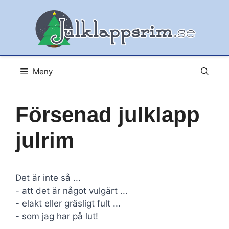
Hoppa
till
innehåll
Meny
Försenad julklapp
julrim
Det är inte så ...
- att det är något vulgärt ...
- elakt eller gräsligt fult ...
- som jag har på lut!