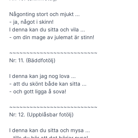
Någonting stort och mjukt ...
- ja, något i skinn!
I denna kan du sitta och vila ...
- om din mage av julemat är stinn!
~~~~~~~~~~~~~~~~~~~~~~~~~~
Nr: 11. (Bäddfotölj)
I denna kan jag nog lova ...
- att du skönt både kan sitta ...
- och gott ligga å sova!
~~~~~~~~~~~~~~~~~~~~~~~~~~
Nr: 12. (Uppblåsbar fotölj)
I denna kan du sitta och mysa ...
- tills du hör att det börjar pysa!