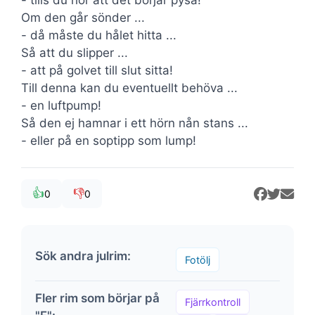
Om den går sönder ...
- då måste du hålet hitta ...
Så att du slipper ...
- att på golvet till slut sitta!
Till denna kan du eventuellt behöva ...
- en luftpump!
Så den ej hamnar i ett hörn nån stans ...
- eller på en soptipp som lump!
👍
👎
0
0
Sök andra julrim:
Fotölj
Fler rim som börjar på
Fjärrkontroll