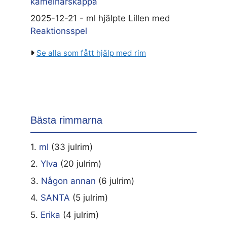
kamelhårskappa
2025-12-21 - ml hjälpte Lillen med
Reaktionsspel
Se alla som fått hjälp med rim
Bästa rimmarna
1.
ml
(33 julrim)
2.
Ylva
(20 julrim)
3.
Någon annan
(6 julrim)
4.
SANTA
(5 julrim)
5.
Erika
(4 julrim)