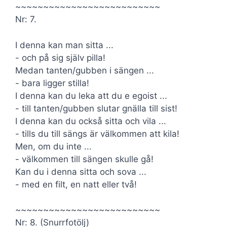
~~~~~~~~~~~~~~~~~~~~~~~~~~
Nr: 7.
I denna kan man sitta ...
- och på sig själv pilla!
Medan tanten/gubben i sängen ...
- bara ligger stilla!
I denna kan du leka att du e egoist ...
- till tanten/gubben slutar gnälla till sist!
I denna kan du också sitta och vila ...
- tills du till sängs är välkommen att kila!
Men, om du inte ...
- välkommen till sängen skulle gå!
Kan du i denna sitta och sova ...
- med en filt, en natt eller två!
~~~~~~~~~~~~~~~~~~~~~~~~~~
Nr: 8. (Snurrfotölj)