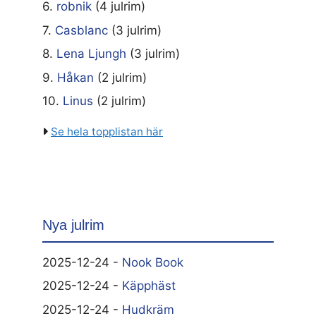
6.
robnik
(4 julrim)
7.
Casblanc
(3 julrim)
8.
Lena Ljungh
(3 julrim)
9.
Håkan
(2 julrim)
10.
Linus
(2 julrim)
Se hela topplistan här
Nya julrim
2025-12-24 -
Nook Book
2025-12-24 -
Käpphäst
2025-12-24 -
Hudkräm