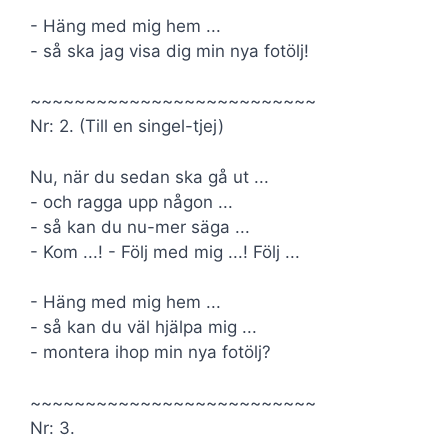
- Häng med mig hem ...
- så ska jag visa dig min nya fotölj!
~~~~~~~~~~~~~~~~~~~~~~~~~~
Nr: 2. (Till en singel-tjej)
Nu, när du sedan ska gå ut ...
- och ragga upp någon ...
- så kan du nu-mer säga ...
- Kom ...! - Följ med mig ...! Följ ...
- Häng med mig hem ...
- så kan du väl hjälpa mig ...
- montera ihop min nya fotölj?
~~~~~~~~~~~~~~~~~~~~~~~~~~
Nr: 3.