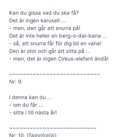
Kan du gissa vad du ska få?
Det är ingen karusell ...
- men, den går att snurra på!
Det är inte heller en berg-o-dal-bana ...
- så, att snurra får för dig bli en vana!
Den är stor och går att sitta på ...
- men, det är ingen Cirkus-elefant ändå!
~~~~~~~~~~~~~~~~~~~~~~~~~~~
Nr: 9.
I denna kan du ...
- om du får ...
- sitta i till nästa år!
~~~~~~~~~~~~~~~~~~~~~~~~~~
Nr: 10. (Skinnfotölj)