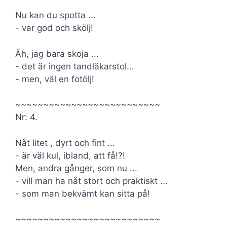
Nu kan du spotta ...
- var god och skölj!
Äh, jag bara skoja ...
- det är ingen tandläkarstol...
- men, väl en fotölj!
~~~~~~~~~~~~~~~~~~~~~~~~~~
Nr: 4.
Nåt litet , dyrt och fint ...
- är väl kul, ibland, att få!?!
Men, andra gånger, som nu ...
- vill man ha nåt stort och praktiskt ...
- som man bekvämt kan sitta på!
~~~~~~~~~~~~~~~~~~~~~~~~~~