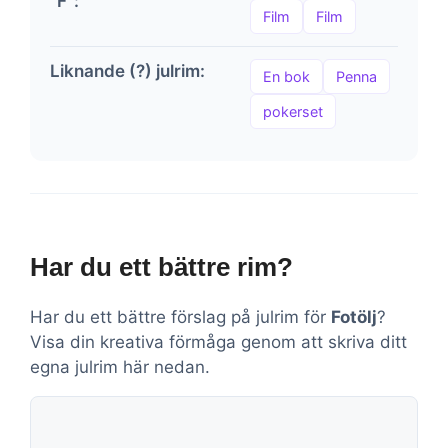
"F":
Film
Film
Liknande (?) julrim:
En bok
Penna
pokerset
Har du ett bättre rim?
Har du ett bättre förslag på julrim för
Fotölj
?
Visa din kreativa förmåga genom att skriva ditt
egna julrim här nedan.
Kommentar