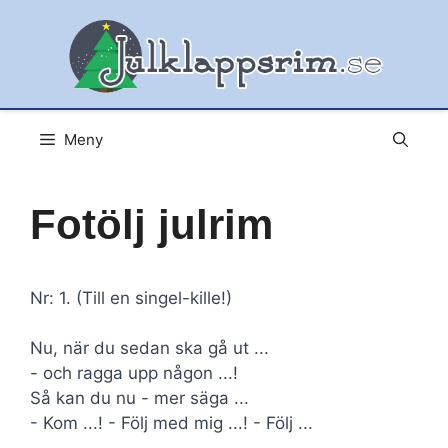
Hoppa
till
innehåll
Meny
Fotölj julrim
Nr: 1. (Till en singel-kille!)
Nu, när du sedan ska gå ut ...
- och ragga upp någon ...!
Så kan du nu - mer säga ...
- Kom ...! - Följ med mig ...! - Följ ...