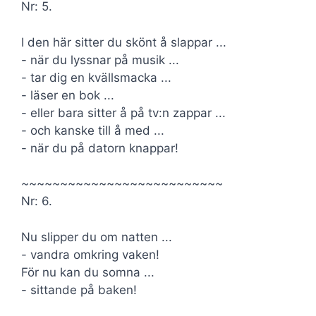
Nr: 5.
I den här sitter du skönt å slappar ...
- när du lyssnar på musik ...
- tar dig en kvällsmacka ...
- läser en bok ...
- eller bara sitter å på tv:n zappar ...
- och kanske till å med ...
- när du på datorn knappar!
~~~~~~~~~~~~~~~~~~~~~~~~~~
Nr: 6.
Nu slipper du om natten ...
- vandra omkring vaken!
För nu kan du somna ...
- sittande på baken!