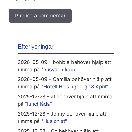
Efterlysningar
2026-05-09 - bobbie behöver hjälp att
rimma på "
husvagn kabe
"
2026-05-09 - Camilla behöver hjälp att
rimma på "
Hotell Helsingborg 18 April
"
2025-12-28 - al behöver hjälp att rimma
på "
lunchlåda
"
2025-12-28 - Jenny behöver hjälp att
rimma på "
Illusionist
"
2025-12-28 - Gc behöver hjälp att