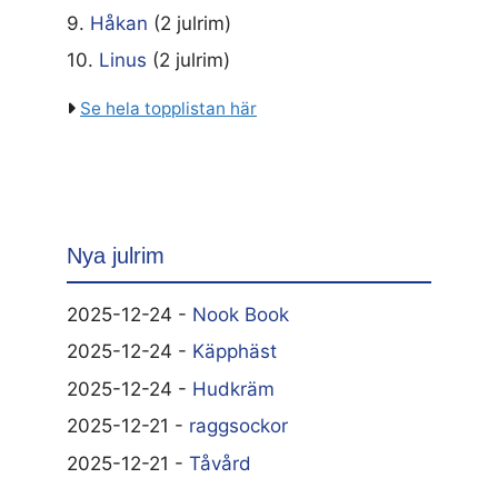
9.
Håkan
(2 julrim)
10.
Linus
(2 julrim)
Se hela topplistan här
Nya julrim
2025-12-24 -
Nook Book
2025-12-24 -
Käpphäst
2025-12-24 -
Hudkräm
2025-12-21 -
raggsockor
2025-12-21 -
Tåvård