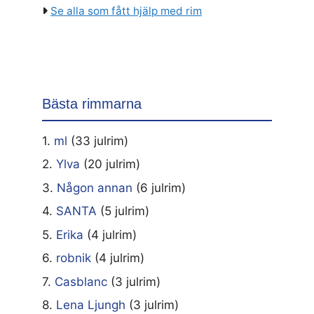
Se alla som fått hjälp med rim
Bästa rimmarna
1.
ml
(33 julrim)
2.
Ylva
(20 julrim)
3.
Någon annan
(6 julrim)
4.
SANTA
(5 julrim)
5.
Erika
(4 julrim)
6.
robnik
(4 julrim)
7.
Casblanc
(3 julrim)
8.
Lena Ljungh
(3 julrim)