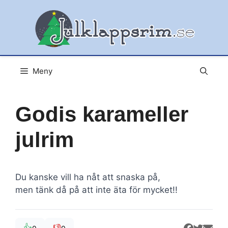
Hoppa
till
innehåll
Meny
Godis karameller
julrim
Du kanske vill ha nåt att snaska på,
men tänk då på att inte äta för mycket!!