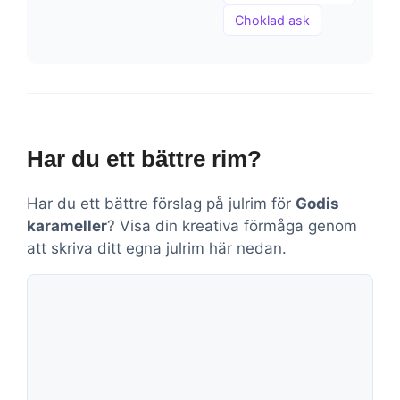
Choklad ask
Har du ett bättre rim?
Har du ett bättre förslag på julrim för
Godis
karameller
? Visa din kreativa förmåga genom
att skriva ditt egna julrim här nedan.
Kommentar