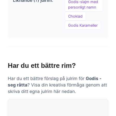
Liknande (?) julrim:
Godis-slajm med
personligt namn
Choklad
Godis Karameller
Har du ett bättre rim?
Har du ett bättre förslag på julrim för
Godis -
seg råtta
? Visa din kreativa förmåga genom att
skriva ditt egna julrim här nedan.
Kommentar