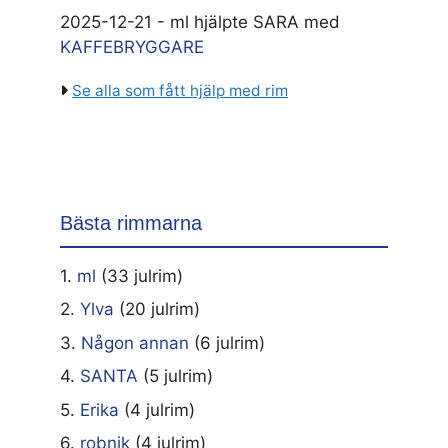
2025-12-21 - ml hjälpte SARA med
KAFFEBRYGGARE
Se alla som fått hjälp med rim
Bästa rimmarna
1.
ml
(33 julrim)
2.
Ylva
(20 julrim)
3.
Någon annan
(6 julrim)
4.
SANTA
(5 julrim)
5.
Erika
(4 julrim)
6.
robnik
(4 julrim)