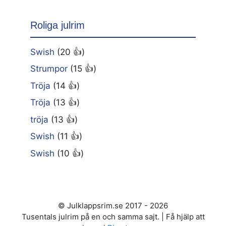
Roliga julrim
Swish
(20 👍)
Strumpor
(15 👍)
Tröja
(14 👍)
Tröja
(13 👍)
tröja
(13 👍)
Swish
(11 👍)
Swish
(10 👍)
© Julklappsrim.se 2017 - 2026
Tusentals julrim på en och samma sajt. | Få hjälp att