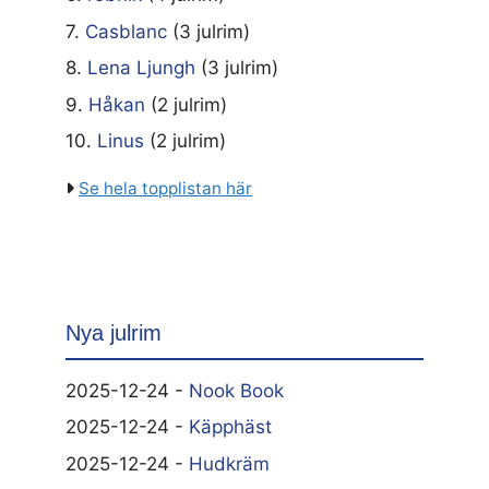
7.
Casblanc
(3 julrim)
8.
Lena Ljungh
(3 julrim)
9.
Håkan
(2 julrim)
10.
Linus
(2 julrim)
Se hela topplistan här
Nya julrim
2025-12-24 -
Nook Book
2025-12-24 -
Käpphäst
2025-12-24 -
Hudkräm