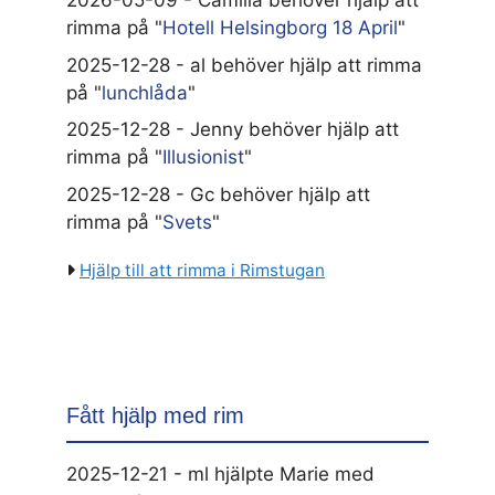
2026-05-09 - Camilla behöver hjälp att
rimma på "
Hotell Helsingborg 18 April
"
2025-12-28 - al behöver hjälp att rimma
på "
lunchlåda
"
2025-12-28 - Jenny behöver hjälp att
rimma på "
Illusionist
"
2025-12-28 - Gc behöver hjälp att
rimma på "
Svets
"
Hjälp till att rimma i Rimstugan
Fått hjälp med rim
2025-12-21 - ml hjälpte Marie med