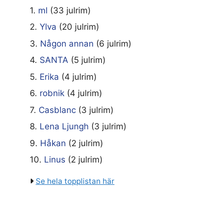
1.
ml
(33 julrim)
2.
Ylva
(20 julrim)
3.
Någon annan
(6 julrim)
4.
SANTA
(5 julrim)
5.
Erika
(4 julrim)
6.
robnik
(4 julrim)
7.
Casblanc
(3 julrim)
8.
Lena Ljungh
(3 julrim)
9.
Håkan
(2 julrim)
10.
Linus
(2 julrim)
Se hela topplistan här