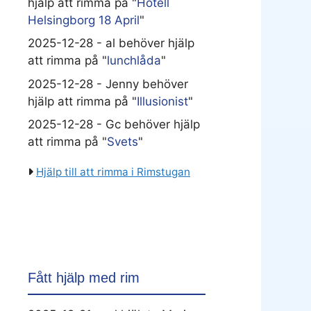
hjälp att rimma på "
Hotell
Helsingborg 18 April
"
2025-12-28 - al behöver hjälp
att rimma på "
lunchlåda
"
2025-12-28 - Jenny behöver
hjälp att rimma på "
Illusionist
"
2025-12-28 - Gc behöver hjälp
att rimma på "
Svets
"
Hjälp till att rimma i Rimstugan
Fått hjälp med rim