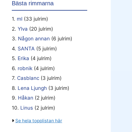
Bästa rimmarna
1.
ml
(33 julrim)
2.
Ylva
(20 julrim)
3.
Någon annan
(6 julrim)
4.
SANTA
(5 julrim)
5.
Erika
(4 julrim)
6.
robnik
(4 julrim)
7.
Casblanc
(3 julrim)
8.
Lena Ljungh
(3 julrim)
9.
Håkan
(2 julrim)
10.
Linus
(2 julrim)
Se hela topplistan här