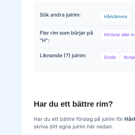
Sök andra julrim:
Hårklämma
Fler rim som börjar på
Hörlurar eller 
"H":
Liknande (?) julrim:
Godis
Konja
Har du ett bättre rim?
Har du ett bättre förslag på julrim för
Hår
skriva ditt egna julrim här nedan.