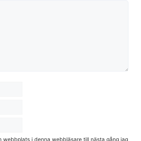
 webbplats i denna webbläsare till nästa gång jag