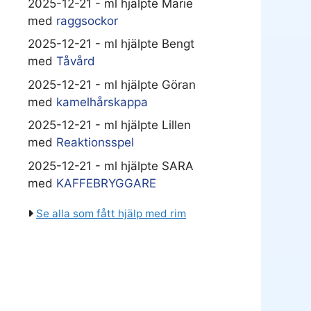
2025-12-21 - ml hjälpte Marie
med
raggsockor
2025-12-21 - ml hjälpte Bengt
med
Tåvård
2025-12-21 - ml hjälpte Göran
med
kamelhårskappa
2025-12-21 - ml hjälpte Lillen
med
Reaktionsspel
2025-12-21 - ml hjälpte SARA
med
KAFFEBRYGGARE
Se alla som fått hjälp med rim