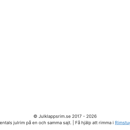
© Julklappsrim.se 2017 - 2026
entals julrim på en och samma sajt. | Få hjälp att rimma i
Rimstu