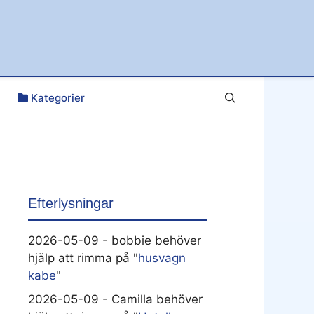
Kategorier
Efterlysningar
2026-05-09 - bobbie behöver
hjälp att rimma på "
husvagn
kabe
"
2026-05-09 - Camilla behöver