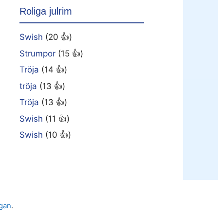
Roliga julrim
Swish
(20 👍)
Strumpor
(15 👍)
Tröja
(14 👍)
tröja
(13 👍)
Tröja
(13 👍)
Swish
(11 👍)
Swish
(10 👍)
gan
.