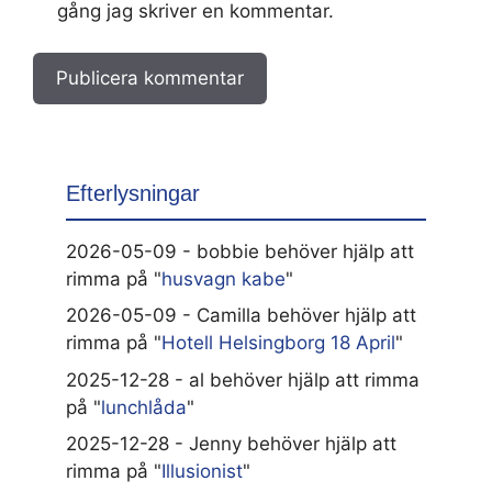
gång jag skriver en kommentar.
Efterlysningar
2026-05-09 - bobbie behöver hjälp att
rimma på "
husvagn kabe
"
2026-05-09 - Camilla behöver hjälp att
rimma på "
Hotell Helsingborg 18 April
"
2025-12-28 - al behöver hjälp att rimma
på "
lunchlåda
"
2025-12-28 - Jenny behöver hjälp att
rimma på "
Illusionist
"