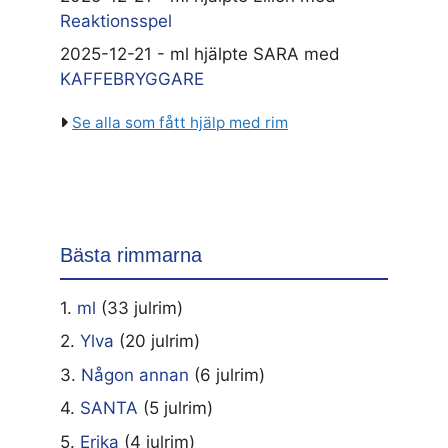
Reaktionsspel
2025-12-21 - ml hjälpte SARA med
KAFFEBRYGGARE
Se alla som fått hjälp med rim
Bästa rimmarna
1.
ml
(33 julrim)
2.
Ylva
(20 julrim)
3.
Någon annan
(6 julrim)
4.
SANTA
(5 julrim)
5.
Erika
(4 julrim)