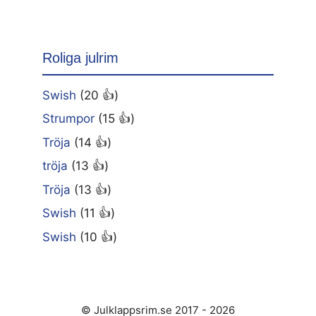
Roliga julrim
Swish
(20 👍)
Strumpor
(15 👍)
Tröja
(14 👍)
tröja
(13 👍)
Tröja
(13 👍)
Swish
(11 👍)
Swish
(10 👍)
© Julklappsrim.se 2017 - 2026