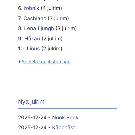
6.
robnik
(4 julrim)
7.
Casblanc
(3 julrim)
8.
Lena Ljungh
(3 julrim)
9.
Håkan
(2 julrim)
10.
Linus
(2 julrim)
Se hela topplistan här
Nya julrim
2025-12-24 -
Nook Book
2025-12-24 -
Käpphäst