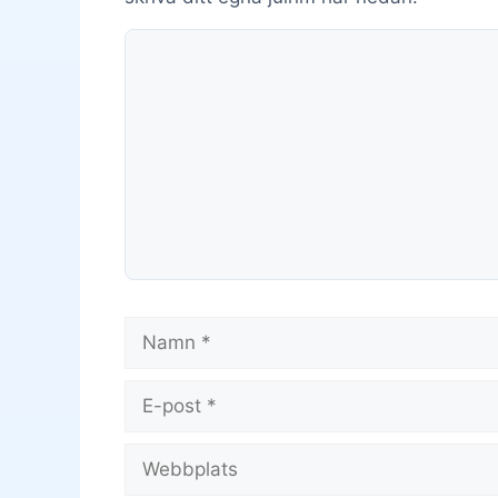
Kommentar
Namn
E-
post
Webbplats