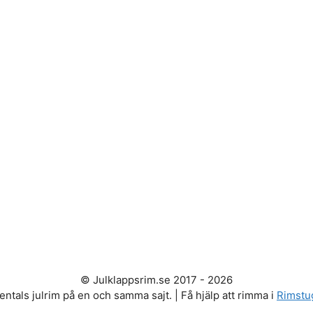
© Julklappsrim.se 2017 - 2026
entals julrim på en och samma sajt. | Få hjälp att rimma i
Rimstu