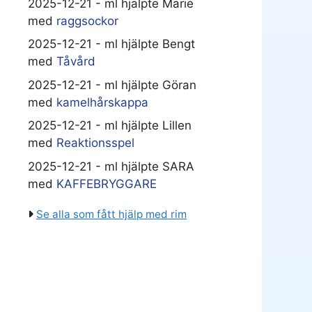
2025-12-21 - ml hjälpte Marie
med
raggsockor
2025-12-21 - ml hjälpte Bengt
med
Tåvård
2025-12-21 - ml hjälpte Göran
med
kamelhårskappa
2025-12-21 - ml hjälpte Lillen
med
Reaktionsspel
2025-12-21 - ml hjälpte SARA
med
KAFFEBRYGGARE
Se alla som fått hjälp med rim