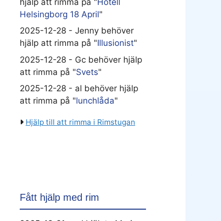
hjälp att rimma på "
Hotell
Helsingborg 18 April
"
2025-12-28 - Jenny behöver
hjälp att rimma på "
Illusionist
"
2025-12-28 - Gc behöver hjälp
att rimma på "
Svets
"
2025-12-28 - al behöver hjälp
att rimma på "
lunchlåda
"
Hjälp till att rimma i Rimstugan
Fått hjälp med rim