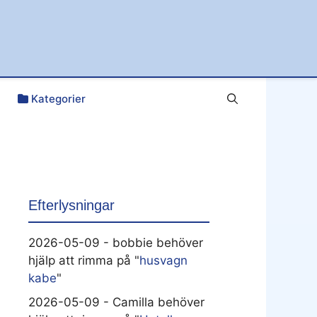
Kategorier
Efterlysningar
2026-05-09 - bobbie behöver
hjälp att rimma på "
husvagn
kabe
"
2026-05-09 - Camilla behöver