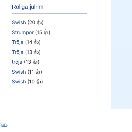
Roliga julrim
Swish
(20 👍)
Strumpor
(15 👍)
Tröja
(14 👍)
Tröja
(13 👍)
tröja
(13 👍)
Swish
(11 👍)
Swish
(10 👍)
gan
.