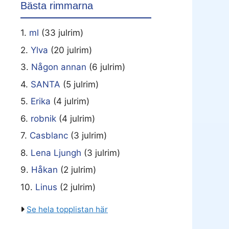
Bästa rimmarna
1.
ml
(33 julrim)
2.
Ylva
(20 julrim)
3.
Någon annan
(6 julrim)
4.
SANTA
(5 julrim)
5.
Erika
(4 julrim)
6.
robnik
(4 julrim)
7.
Casblanc
(3 julrim)
8.
Lena Ljungh
(3 julrim)
9.
Håkan
(2 julrim)
10.
Linus
(2 julrim)
Se hela topplistan här