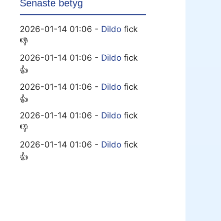
Senaste betyg
2026-01-14 01:06 -
Dildo
fick
👎
2026-01-14 01:06 -
Dildo
fick
👍
2026-01-14 01:06 -
Dildo
fick
👍
2026-01-14 01:06 -
Dildo
fick
👎
2026-01-14 01:06 -
Dildo
fick
👍