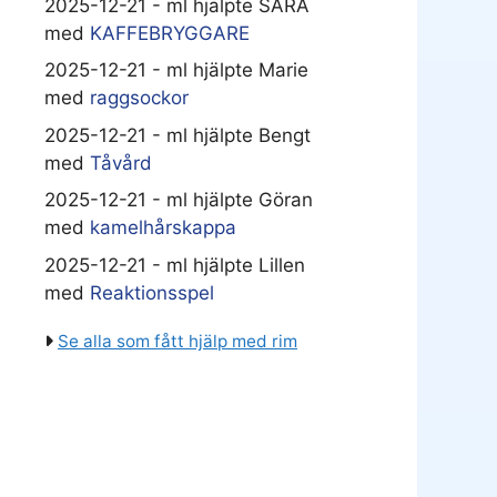
2025-12-21 - ml hjälpte SARA
med
KAFFEBRYGGARE
2025-12-21 - ml hjälpte Marie
med
raggsockor
2025-12-21 - ml hjälpte Bengt
med
Tåvård
2025-12-21 - ml hjälpte Göran
med
kamelhårskappa
2025-12-21 - ml hjälpte Lillen
med
Reaktionsspel
Se alla som fått hjälp med rim