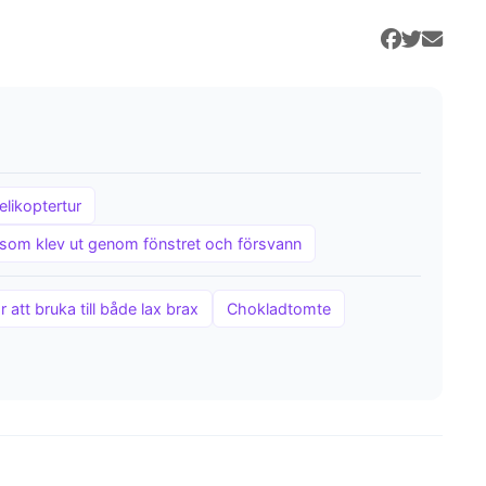
elikoptertur
som klev ut genom fönstret och försvann
 att bruka till både lax brax
Chokladtomte