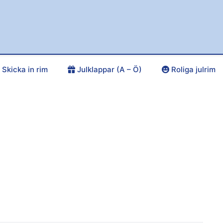
Skicka in rim
Julklappar (A – Ö)
Roliga julrim