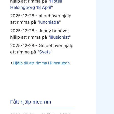
hjälp att rimma på "
Hotell
Helsingborg 18 April
"
2025-12-28 - al behöver hjälp
att rimma på "
lunchlåda
"
2025-12-28 - Jenny behöver
hjälp att rimma på "
Illusionist
"
2025-12-28 - Gc behöver hjälp
att rimma på "
Svets
"
Hjälp till att rimma i Rimstugan
Fått hjälp med rim