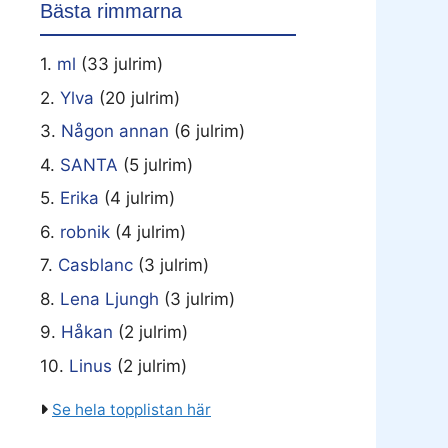
Bästa rimmarna
1.
ml
(33 julrim)
2.
Ylva
(20 julrim)
3.
Någon annan
(6 julrim)
4.
SANTA
(5 julrim)
5.
Erika
(4 julrim)
6.
robnik
(4 julrim)
7.
Casblanc
(3 julrim)
8.
Lena Ljungh
(3 julrim)
9.
Håkan
(2 julrim)
10.
Linus
(2 julrim)
Se hela topplistan här