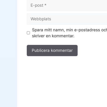
E-
post
Webbplats
Spara mitt namn, min e-postadress och
skriver en kommentar.