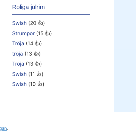
Roliga julrim
Swish
(20 👍)
Strumpor
(15 👍)
Tröja
(14 👍)
tröja
(13 👍)
Tröja
(13 👍)
Swish
(11 👍)
Swish
(10 👍)
gan
.