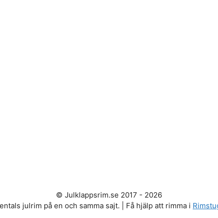
© Julklappsrim.se 2017 - 2026
entals julrim på en och samma sajt. | Få hjälp att rimma i
Rimstu