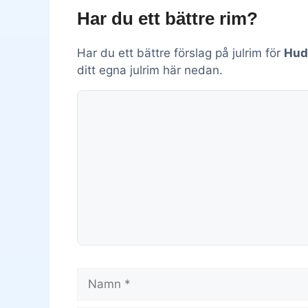
Har du ett bättre rim?
Har du ett bättre förslag på julrim för
Hud
ditt egna julrim här nedan.
Kommentar
Namn