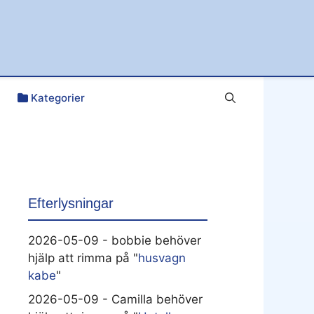
Kategorier
Efterlysningar
2026-05-09 - bobbie behöver
hjälp att rimma på "
husvagn
kabe
"
2026-05-09 - Camilla behöver