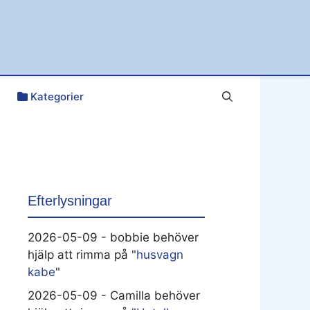
Kategorier
Efterlysningar
2026-05-09 - bobbie behöver
hjälp att rimma på "
husvagn
kabe
"
2026-05-09 - Camilla behöver