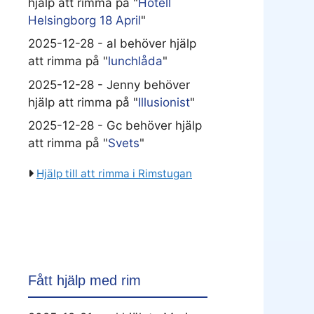
hjälp att rimma på "
Hotell
Helsingborg 18 April
"
2025-12-28 - al behöver hjälp
att rimma på "
lunchlåda
"
2025-12-28 - Jenny behöver
hjälp att rimma på "
Illusionist
"
2025-12-28 - Gc behöver hjälp
att rimma på "
Svets
"
Hjälp till att rimma i Rimstugan
Fått hjälp med rim