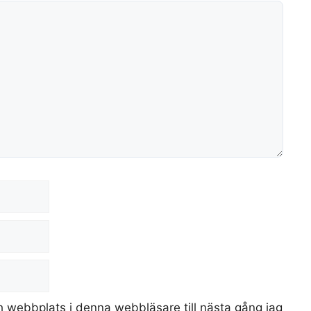
 webbplats i denna webbläsare till nästa gång jag