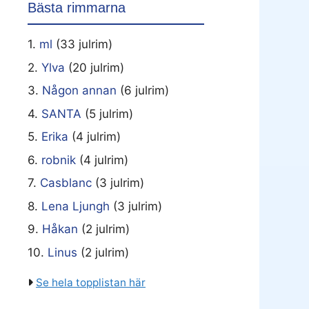
Bästa rimmarna
1.
ml
(33 julrim)
2.
Ylva
(20 julrim)
3.
Någon annan
(6 julrim)
4.
SANTA
(5 julrim)
5.
Erika
(4 julrim)
6.
robnik
(4 julrim)
7.
Casblanc
(3 julrim)
8.
Lena Ljungh
(3 julrim)
9.
Håkan
(2 julrim)
10.
Linus
(2 julrim)
Se hela topplistan här