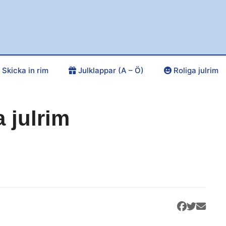
Skicka in rim
Julklappar (A – Ö)
Roliga julrim
 julrim