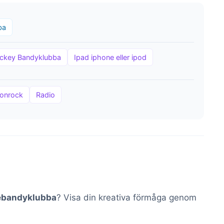
ba
ckey Bandyklubba
Ipad iphone eller ipod
onrock
Radio
ebandyklubba
? Visa din kreativa förmåga genom