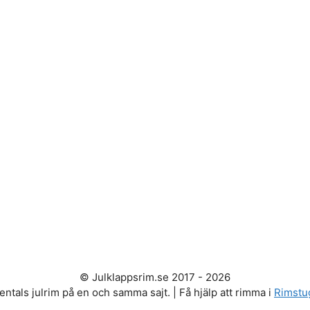
© Julklappsrim.se 2017 - 2026
entals julrim på en och samma sajt. | Få hjälp att rimma i
Rimstu