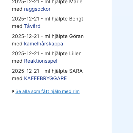
2025-12-21 - ml hjälpte Marie
med
raggsockor
2025-12-21 - ml hjälpte Bengt
med
Tåvård
2025-12-21 - ml hjälpte Göran
med
kamelhårskappa
2025-12-21 - ml hjälpte Lillen
med
Reaktionsspel
2025-12-21 - ml hjälpte SARA
med
KAFFEBRYGGARE
Se alla som fått hjälp med rim