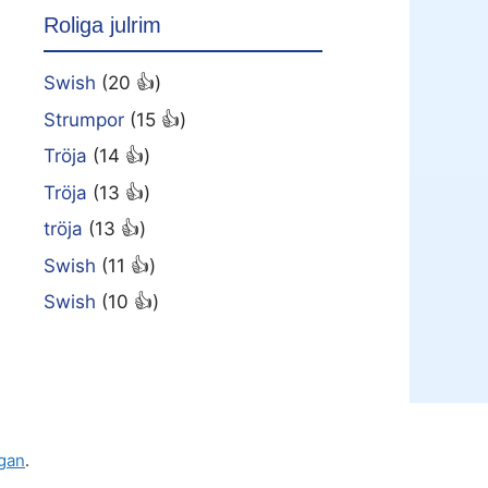
Roliga julrim
Swish
(20 👍)
Strumpor
(15 👍)
Tröja
(14 👍)
Tröja
(13 👍)
tröja
(13 👍)
Swish
(11 👍)
Swish
(10 👍)
gan
.