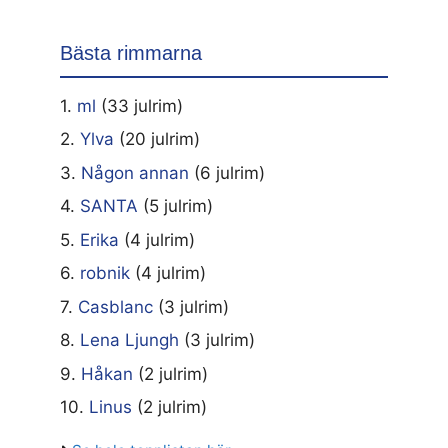
Bästa rimmarna
1.
ml
(33 julrim)
2.
Ylva
(20 julrim)
3.
Någon annan
(6 julrim)
4.
SANTA
(5 julrim)
5.
Erika
(4 julrim)
6.
robnik
(4 julrim)
7.
Casblanc
(3 julrim)
8.
Lena Ljungh
(3 julrim)
9.
Håkan
(2 julrim)
10.
Linus
(2 julrim)