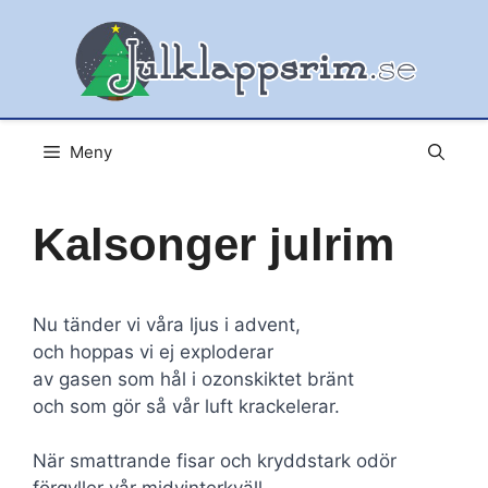
Hoppa
till
innehåll
Meny
Kalsonger julrim
Nu tänder vi våra ljus i advent,
och hoppas vi ej exploderar
av gasen som hål i ozonskiktet bränt
och som gör så vår luft krackelerar.
När smattrande fisar och kryddstark odör