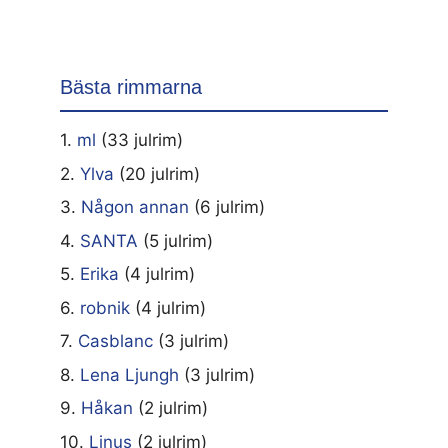
Bästa rimmarna
1.
ml
(33 julrim)
2.
Ylva
(20 julrim)
3.
Någon annan
(6 julrim)
4.
SANTA
(5 julrim)
5.
Erika
(4 julrim)
6.
robnik
(4 julrim)
7.
Casblanc
(3 julrim)
8.
Lena Ljungh
(3 julrim)
9.
Håkan
(2 julrim)
10.
Linus
(2 julrim)