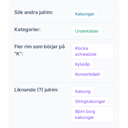
Sök andra julrim:
Kalsonger
Kategorier:
Underkläder
Fler rim som börjar på
Klocka
"K":
schweizisk
Kylskåp
Konsertbiljett
Liknande (?) julrim:
Kalsong
Stringkalsonger
Björn borg
kalsonger