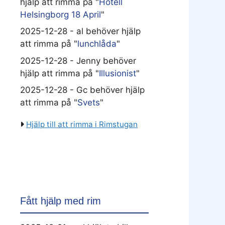
hjälp att rimma på "
Hotell
Helsingborg 18 April
"
2025-12-28 - al behöver hjälp
att rimma på "
lunchlåda
"
2025-12-28 - Jenny behöver
hjälp att rimma på "
Illusionist
"
2025-12-28 - Gc behöver hjälp
att rimma på "
Svets
"
Hjälp till att rimma i Rimstugan
Fått hjälp med rim