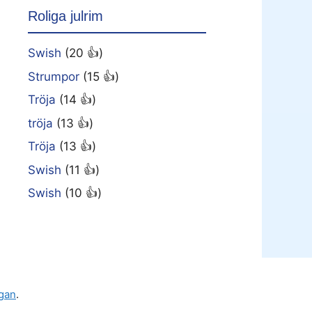
Roliga julrim
Swish
(20 👍)
Strumpor
(15 👍)
Tröja
(14 👍)
tröja
(13 👍)
Tröja
(13 👍)
Swish
(11 👍)
Swish
(10 👍)
gan
.