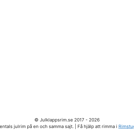
© Julklappsrim.se 2017 - 2026
entals julrim på en och samma sajt. | Få hjälp att rimma i
Rimstu