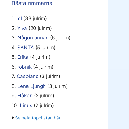
Bästa rimmarna
1.
ml
(33 julrim)
2.
Ylva
(20 julrim)
3.
Någon annan
(6 julrim)
4.
SANTA
(5 julrim)
5.
Erika
(4 julrim)
6.
robnik
(4 julrim)
7.
Casblanc
(3 julrim)
8.
Lena Ljungh
(3 julrim)
9.
Håkan
(2 julrim)
10.
Linus
(2 julrim)
Se hela topplistan här