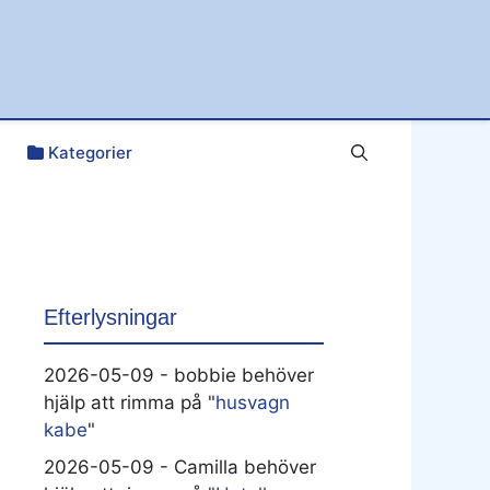
Kategorier
Efterlysningar
2026-05-09 - bobbie behöver
hjälp att rimma på "
husvagn
kabe
"
2026-05-09 - Camilla behöver