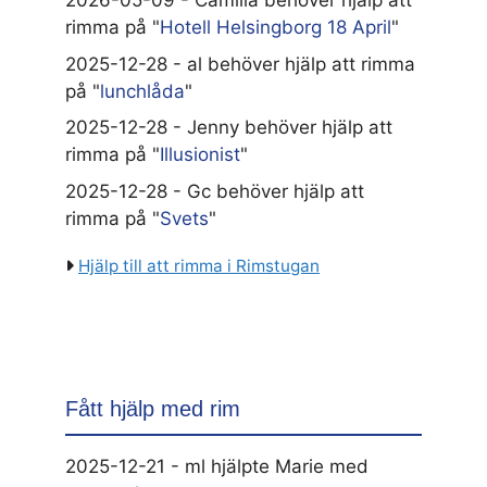
2026-05-09 - Camilla behöver hjälp att
rimma på "
Hotell Helsingborg 18 April
"
2025-12-28 - al behöver hjälp att rimma
på "
lunchlåda
"
2025-12-28 - Jenny behöver hjälp att
rimma på "
Illusionist
"
2025-12-28 - Gc behöver hjälp att
rimma på "
Svets
"
Hjälp till att rimma i Rimstugan
Fått hjälp med rim
2025-12-21 - ml hjälpte Marie med