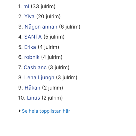
1.
ml
(33 julrim)
2.
Ylva
(20 julrim)
3.
Någon annan
(6 julrim)
4.
SANTA
(5 julrim)
5.
Erika
(4 julrim)
6.
robnik
(4 julrim)
7.
Casblanc
(3 julrim)
8.
Lena Ljungh
(3 julrim)
9.
Håkan
(2 julrim)
10.
Linus
(2 julrim)
Se hela topplistan här