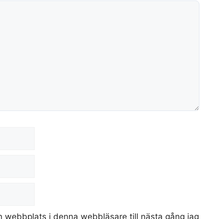
 webbplats i denna webbläsare till nästa gång jag