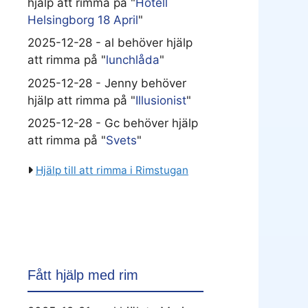
hjälp att rimma på "
Hotell
Helsingborg 18 April
"
2025-12-28 - al behöver hjälp
att rimma på "
lunchlåda
"
2025-12-28 - Jenny behöver
hjälp att rimma på "
Illusionist
"
2025-12-28 - Gc behöver hjälp
att rimma på "
Svets
"
Hjälp till att rimma i Rimstugan
Fått hjälp med rim