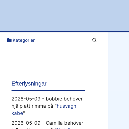
Kategorier
Efterlysningar
2026-05-09 - bobbie behöver
hjälp att rimma på "
husvagn
kabe
"
2026-05-09 - Camilla behöver