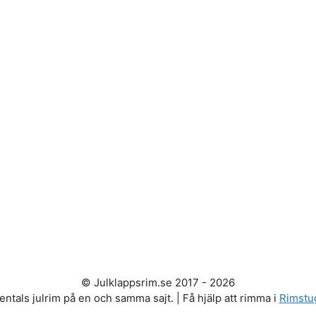
© Julklappsrim.se 2017 - 2026
entals julrim på en och samma sajt. | Få hjälp att rimma i
Rimstu