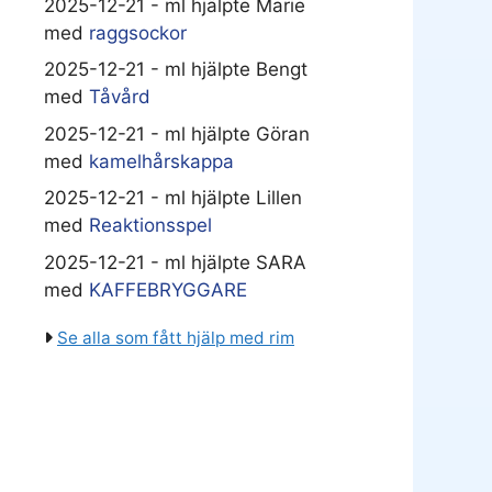
2025-12-21 - ml hjälpte Marie
med
raggsockor
2025-12-21 - ml hjälpte Bengt
med
Tåvård
2025-12-21 - ml hjälpte Göran
med
kamelhårskappa
2025-12-21 - ml hjälpte Lillen
med
Reaktionsspel
2025-12-21 - ml hjälpte SARA
med
KAFFEBRYGGARE
Se alla som fått hjälp med rim