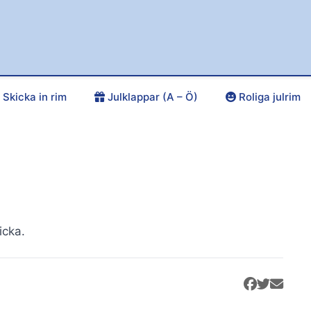
Skicka in rim
Julklappar (A – Ö)
Roliga julrim
icka.