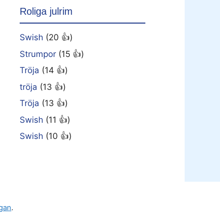
Roliga julrim
Swish
(20 👍)
Strumpor
(15 👍)
Tröja
(14 👍)
tröja
(13 👍)
Tröja
(13 👍)
Swish
(11 👍)
Swish
(10 👍)
gan
.