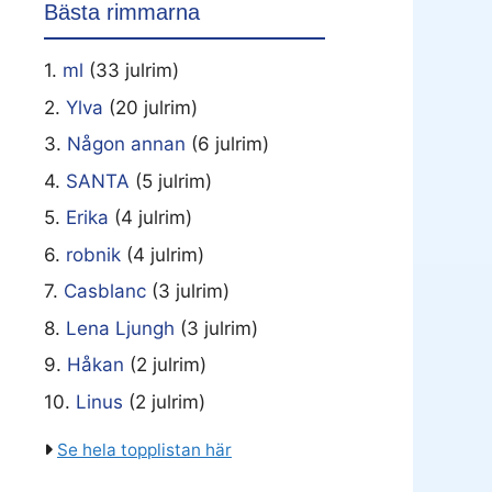
Bästa rimmarna
1.
ml
(33 julrim)
2.
Ylva
(20 julrim)
3.
Någon annan
(6 julrim)
4.
SANTA
(5 julrim)
5.
Erika
(4 julrim)
6.
robnik
(4 julrim)
7.
Casblanc
(3 julrim)
8.
Lena Ljungh
(3 julrim)
9.
Håkan
(2 julrim)
10.
Linus
(2 julrim)
Se hela topplistan här