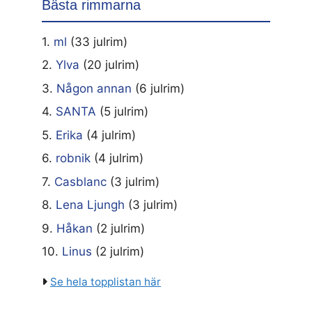
Bästa rimmarna
1.
ml
(33 julrim)
2.
Ylva
(20 julrim)
3.
Någon annan
(6 julrim)
4.
SANTA
(5 julrim)
5.
Erika
(4 julrim)
6.
robnik
(4 julrim)
7.
Casblanc
(3 julrim)
8.
Lena Ljungh
(3 julrim)
9.
Håkan
(2 julrim)
10.
Linus
(2 julrim)
Se hela topplistan här