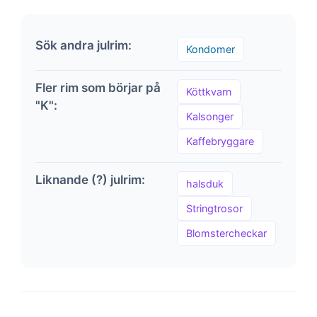
Sök andra julrim:
Kondomer
Fler rim som börjar på
Köttkvarn
"K":
Kalsonger
Kaffebryggare
Liknande (?) julrim:
halsduk
Stringtrosor
Blomstercheckar