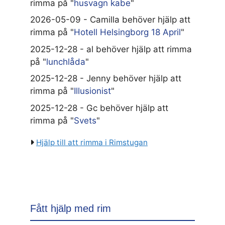
rimma på "
husvagn kabe
"
2026-05-09 - Camilla behöver hjälp att
rimma på "
Hotell Helsingborg 18 April
"
2025-12-28 - al behöver hjälp att rimma
på "
lunchlåda
"
2025-12-28 - Jenny behöver hjälp att
rimma på "
Illusionist
"
2025-12-28 - Gc behöver hjälp att
rimma på "
Svets
"
Hjälp till att rimma i Rimstugan
Fått hjälp med rim