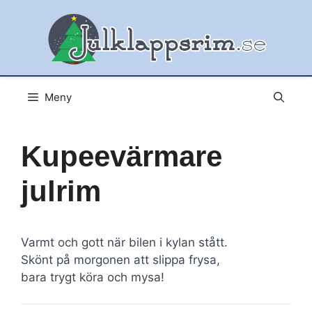
Hoppa
till
innehåll
Meny
Kupeevärmare
julrim
Varmt och gott när bilen i kylan stått.
Skönt på morgonen att slippa frysa,
bara trygt köra och mysa!