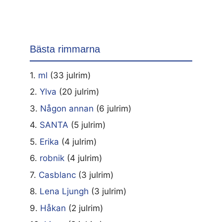
Bästa rimmarna
1.
ml
(33 julrim)
2.
Ylva
(20 julrim)
3.
Någon annan
(6 julrim)
4.
SANTA
(5 julrim)
5.
Erika
(4 julrim)
6.
robnik
(4 julrim)
7.
Casblanc
(3 julrim)
8.
Lena Ljungh
(3 julrim)
9.
Håkan
(2 julrim)