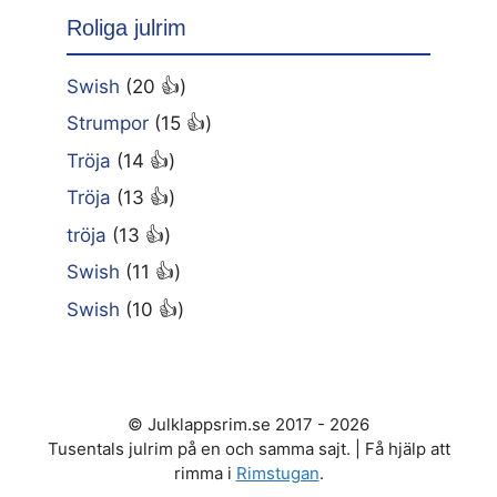
Roliga julrim
Swish
(20 👍)
Strumpor
(15 👍)
Tröja
(14 👍)
Tröja
(13 👍)
tröja
(13 👍)
Swish
(11 👍)
Swish
(10 👍)
© Julklappsrim.se 2017 - 2026
Tusentals julrim på en och samma sajt. | Få hjälp att
rimma i
Rimstugan
.