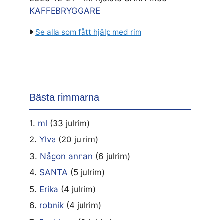
KAFFEBRYGGARE
Se alla som fått hjälp med rim
Bästa rimmarna
1.
ml
(33 julrim)
2.
Ylva
(20 julrim)
3.
Någon annan
(6 julrim)
4.
SANTA
(5 julrim)
5.
Erika
(4 julrim)
6.
robnik
(4 julrim)