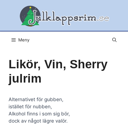
Hoppa
till
innehåll
Meny
Likör, Vin, Sherry
julrim
Alternativet för gubben,
istället för nubben,
Alkohol finns i som sig bör,
dock av något lägre valör.