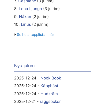
7.
Casblanc
(3 julrim)
8.
Lena Ljungh
(3 julrim)
9.
Håkan
(2 julrim)
10.
Linus
(2 julrim)
Se hela topplistan här
Nya julrim
2025-12-24 -
Nook Book
2025-12-24 -
Käpphäst
2025-12-24 -
Hudkräm
2025-12-21 -
raggsockor