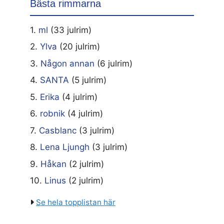
Bästa rimmarna
1.
ml
(33 julrim)
2.
Ylva
(20 julrim)
3.
Någon annan
(6 julrim)
4.
SANTA
(5 julrim)
5.
Erika
(4 julrim)
6.
robnik
(4 julrim)
7.
Casblanc
(3 julrim)
8.
Lena Ljungh
(3 julrim)
9.
Håkan
(2 julrim)
10.
Linus
(2 julrim)
Se hela topplistan här