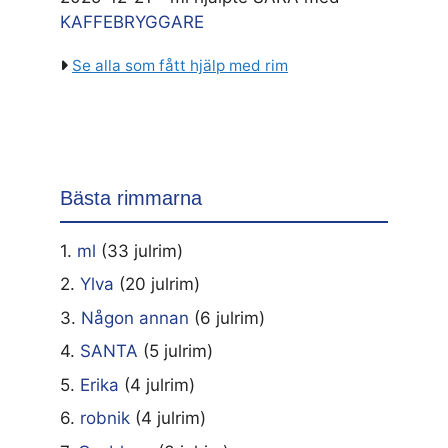
KAFFEBRYGGARE
Se alla som fått hjälp med rim
Bästa rimmarna
1.
ml
(33 julrim)
2.
Ylva
(20 julrim)
3.
Någon annan
(6 julrim)
4.
SANTA
(5 julrim)
5.
Erika
(4 julrim)
6.
robnik
(4 julrim)