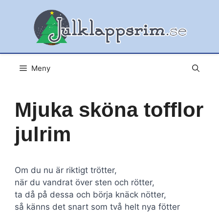
Hoppa
till
innehåll
Meny
Mjuka sköna tofflor
julrim
Om du nu är riktigt trötter,
när du vandrat över sten och rötter,
ta då på dessa och börja knäck nötter,
så känns det snart som två helt nya fötter