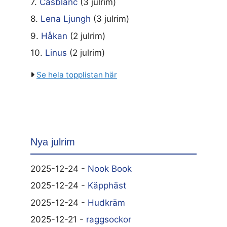
7.
Casblanc
(3 julrim)
8.
Lena Ljungh
(3 julrim)
9.
Håkan
(2 julrim)
10.
Linus
(2 julrim)
Se hela topplistan här
Nya julrim
2025-12-24 -
Nook Book
2025-12-24 -
Käpphäst
2025-12-24 -
Hudkräm
2025-12-21 -
raggsockor