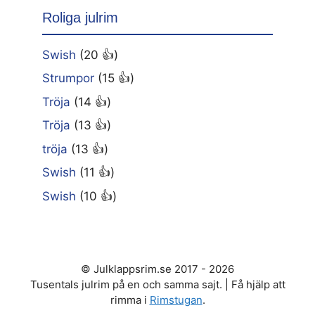
Roliga julrim
Swish
(20 👍)
Strumpor
(15 👍)
Tröja
(14 👍)
Tröja
(13 👍)
tröja
(13 👍)
Swish
(11 👍)
Swish
(10 👍)
© Julklappsrim.se 2017 - 2026
Tusentals julrim på en och samma sajt. | Få hjälp att
rimma i
Rimstugan
.