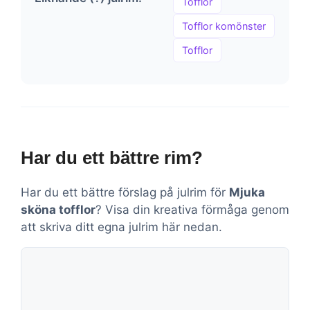
Tofflor
Tofflor komönster
Tofflor
Har du ett bättre rim?
Har du ett bättre förslag på julrim för
Mjuka
sköna tofflor
? Visa din kreativa förmåga genom
att skriva ditt egna julrim här nedan.
Kommentar