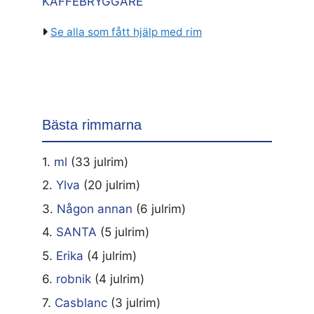
KAFFEBRYGGARE
Se alla som fått hjälp med rim
Bästa rimmarna
1.
ml
(33 julrim)
2.
Ylva
(20 julrim)
3.
Någon annan
(6 julrim)
4.
SANTA
(5 julrim)
5.
Erika
(4 julrim)
6.
robnik
(4 julrim)
7.
Casblanc
(3 julrim)