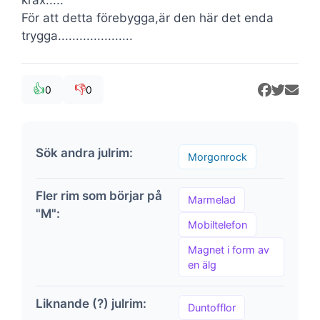
För att detta förebygga,är den här det enda
trygga.....................
👍
👎
0
0
Sök andra julrim:
Morgonrock
Fler rim som börjar på
Marmelad
"M":
Mobiltelefon
Magnet i form av
en älg
Liknande (?) julrim:
Duntofflor