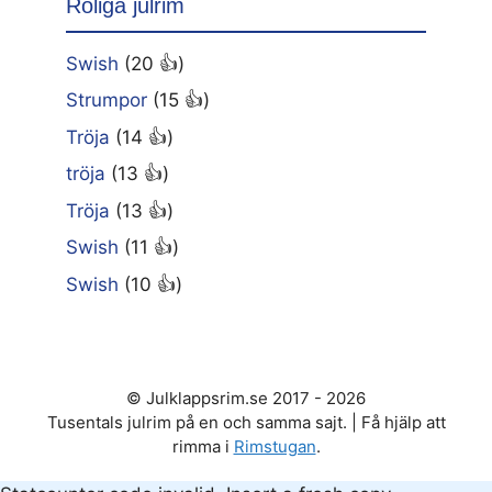
Roliga julrim
Swish
(20 👍)
Strumpor
(15 👍)
Tröja
(14 👍)
tröja
(13 👍)
Tröja
(13 👍)
Swish
(11 👍)
Swish
(10 👍)
© Julklappsrim.se 2017 - 2026
Tusentals julrim på en och samma sajt. | Få hjälp att
rimma i
Rimstugan
.