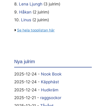
8.
Lena Ljungh
(3 julrim)
9.
Håkan
(2 julrim)
10.
Linus
(2 julrim)
Se hela topplistan här
Nya julrim
2025-12-24 -
Nook Book
2025-12-24 -
Käpphäst
2025-12-24 -
Hudkräm
2025-12-21 -
raggsockor
2025-12-21 -
Tåvård