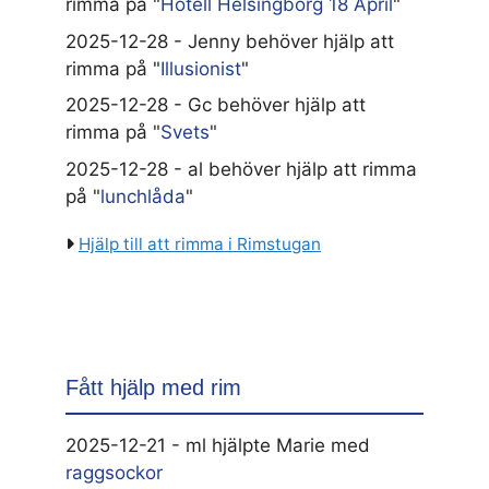
rimma på "
Hotell Helsingborg 18 April
"
2025-12-28 - Jenny behöver hjälp att
rimma på "
Illusionist
"
2025-12-28 - Gc behöver hjälp att
rimma på "
Svets
"
2025-12-28 - al behöver hjälp att rimma
på "
lunchlåda
"
Hjälp till att rimma i Rimstugan
Fått hjälp med rim
2025-12-21 - ml hjälpte Marie med
raggsockor