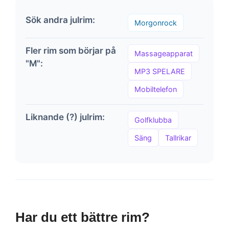
Sök andra julrim:
Morgonrock
Fler rim som börjar på
Massageapparat
"M":
MP3 SPELARE
Mobiltelefon
Liknande (?) julrim:
Golfklubba
Säng
Tallrikar
Har du ett bättre rim?