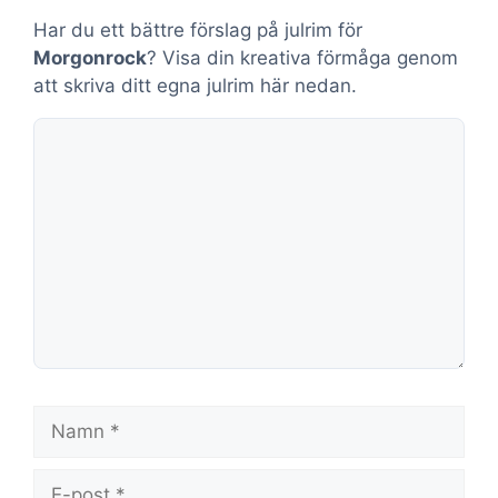
Har du ett bättre förslag på julrim för
Morgonrock
? Visa din kreativa förmåga genom
att skriva ditt egna julrim här nedan.
Kommentar
Namn
E-