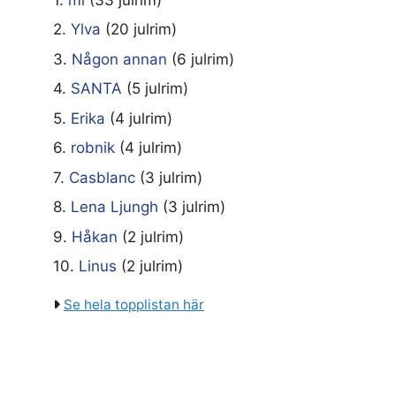
2.
Ylva
(20 julrim)
3.
Någon annan
(6 julrim)
4.
SANTA
(5 julrim)
5.
Erika
(4 julrim)
6.
robnik
(4 julrim)
7.
Casblanc
(3 julrim)
8.
Lena Ljungh
(3 julrim)
9.
Håkan
(2 julrim)
10.
Linus
(2 julrim)
Se hela topplistan här