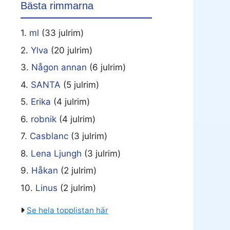
Bästa rimmarna
1.
ml
(33 julrim)
2.
Ylva
(20 julrim)
3.
Någon annan
(6 julrim)
4.
SANTA
(5 julrim)
5.
Erika
(4 julrim)
6.
robnik
(4 julrim)
7.
Casblanc
(3 julrim)
8.
Lena Ljungh
(3 julrim)
9.
Håkan
(2 julrim)
10.
Linus
(2 julrim)
Se hela topplistan här