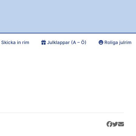
Skicka in rim
Julklappar (A – Ö)
Roliga julrim