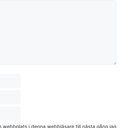
 webbplats i denna webbläsare till nästa gång jag