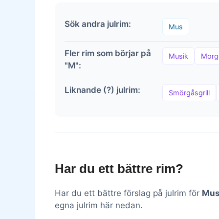
Sök andra julrim:
Mus
Fler rim som börjar på
Musik
Morg
"M":
Liknande (?) julrim:
Smörgåsgrill
Har du ett bättre rim?
Har du ett bättre förslag på julrim för
Mu
egna julrim här nedan.