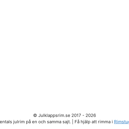
© Julklappsrim.se 2017 - 2026
entals julrim på en och samma sajt. | Få hjälp att rimma i
Rimstu