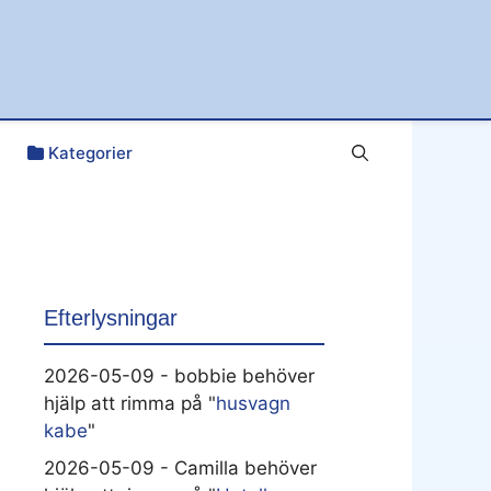
Kategorier
Efterlysningar
2026-05-09 - bobbie behöver
hjälp att rimma på "
husvagn
kabe
"
2026-05-09 - Camilla behöver