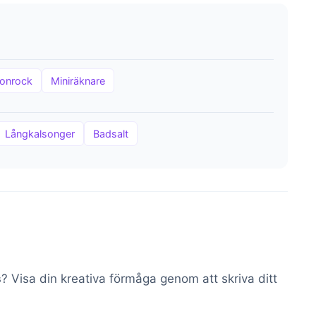
onrock
Miniräknare
Långkalsonger
Badsalt
s
? Visa din kreativa förmåga genom att skriva ditt