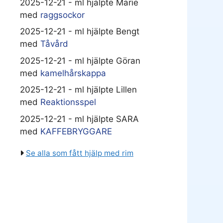
2025-12-21 - ml hjälpte Marie
med
raggsockor
2025-12-21 - ml hjälpte Bengt
med
Tåvård
2025-12-21 - ml hjälpte Göran
med
kamelhårskappa
2025-12-21 - ml hjälpte Lillen
med
Reaktionsspel
2025-12-21 - ml hjälpte SARA
med
KAFFEBRYGGARE
Se alla som fått hjälp med rim