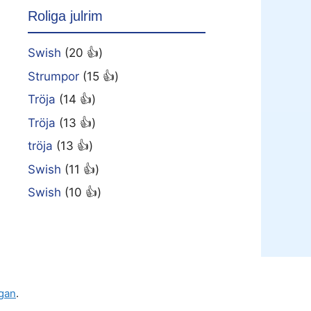
Roliga julrim
Swish
(20 👍)
Strumpor
(15 👍)
Tröja
(14 👍)
Tröja
(13 👍)
tröja
(13 👍)
Swish
(11 👍)
Swish
(10 👍)
gan
.