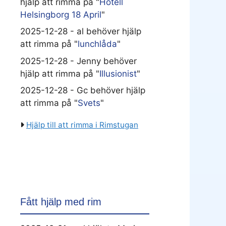
hjälp att rimma på "
Hotell
Helsingborg 18 April
"
2025-12-28 - al behöver hjälp
att rimma på "
lunchlåda
"
2025-12-28 - Jenny behöver
hjälp att rimma på "
Illusionist
"
2025-12-28 - Gc behöver hjälp
att rimma på "
Svets
"
Hjälp till att rimma i Rimstugan
Fått hjälp med rim