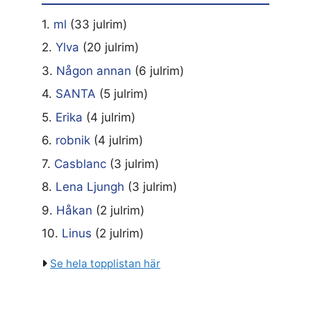
1.
ml
(33 julrim)
2.
Ylva
(20 julrim)
3.
Någon annan
(6 julrim)
4.
SANTA
(5 julrim)
5.
Erika
(4 julrim)
6.
robnik
(4 julrim)
7.
Casblanc
(3 julrim)
8.
Lena Ljungh
(3 julrim)
9.
Håkan
(2 julrim)
10.
Linus
(2 julrim)
Se hela topplistan här