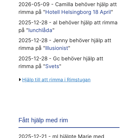
2026-05-09 - Camilla behöver hjälp att
rimma på "
Hotell Helsingborg 18 April
"
2025-12-28 - al behöver hjälp att rimma
på "
lunchlåda
"
2025-12-28 - Jenny behöver hjälp att
rimma på "
Illusionist
"
2025-12-28 - Gc behöver hjälp att
rimma på "
Svets
"
Hjälp till att rimma i Rimstugan
Fått hjälp med rim
2025-12-21 - ml hjälpte Marie med